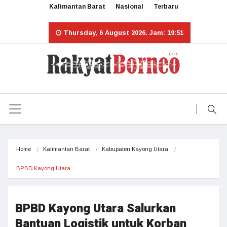
Kalimantan Barat
Nasional
Terbaru
Thursday, 6 August 2026. Jam: 19:51
Home
Kalimantan Barat
Kabupaten Kayong Utara
BPBD Kayong Utara…
BPBD Kayong Utara Salurkan
Bantuan Logistik untuk Korban