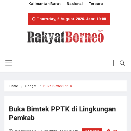
Kalimantan Barat
Nasional
Terbaru
Thursday, 6 August 2026. Jam: 19:08
Home
Gadget
Buka Bimtek PPTK…
Buka Bimtek PPTK di Lingkungan
Pemkab