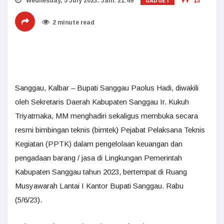
GADGET
Wednesday, 5 July 2023. Jam: 21:49
13
2 minute read
Sanggau, Kalbar – Bupati Sanggau Paolus Hadi, diwakili
oleh Sekretaris Daerah Kabupaten Sanggau Ir. Kukuh
Triyatmaka, MM menghadiri sekaligus membuka secara
resmi bimbingan teknis (bimtek) Pejabat Pelaksana Teknis
Kegiatan (PPTK) dalam pengelolaan keuangan dan
pengadaan barang / jasa di Lingkungan Pemerintah
Kabupaten Sanggau tahun 2023, bertempat di Ruang
Musyawarah Lantai I Kantor Bupati Sanggau. Rabu
(5/6/23).