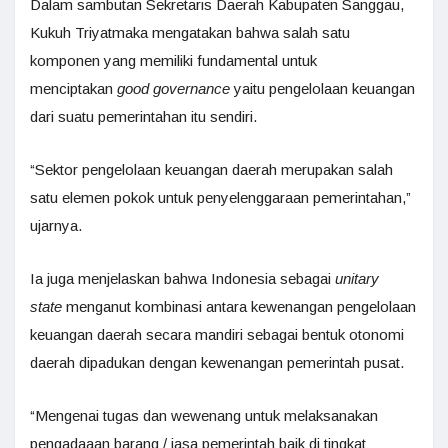
Dalam sambutan Sekretaris Daerah Kabupaten Sanggau,
Kukuh Triyatmaka mengatakan bahwa salah satu
komponen yang memiliki fundamental untuk
menciptakan
good governance
yaitu pengelolaan keuangan
dari suatu pemerintahan itu sendiri.
“Sektor pengelolaan keuangan daerah merupakan salah
satu elemen pokok untuk penyelenggaraan pemerintahan,”
ujarnya.
Ia juga menjelaskan bahwa Indonesia sebagai
unitary
state
menganut kombinasi antara kewenangan pengelolaan
keuangan daerah secara mandiri sebagai bentuk otonomi
daerah dipadukan dengan kewenangan pemerintah pusat.
“Mengenai tugas dan wewenang untuk melaksanakan
pengadaaan barang / jasa pemerintah baik di tingkat