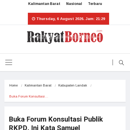
Kalimantan Barat
Nasional
Terbaru
Thursday, 6 August 2026. Jam: 21:29
Home
Kalimantan Barat
Kabupaten Landak
Buka Forum Konsultasi…
Buka Forum Konsultasi Publik
RKPD, Ini Kata Samuel