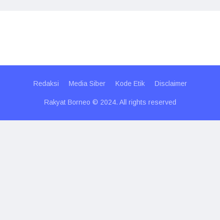
Redaksi
Media Siber
Kode Etik
Disclaimer
Rakyat Borneo © 2024. All rights reserved