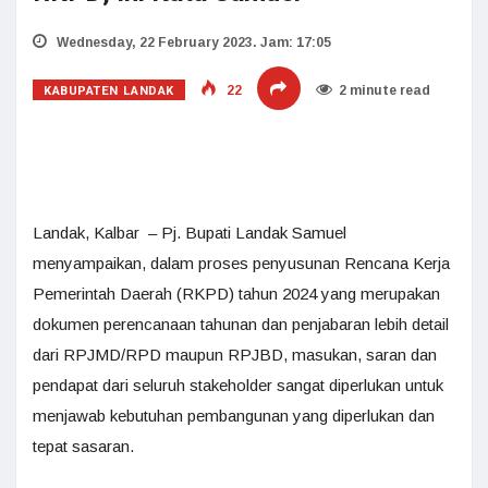
Wednesday, 22 February 2023. Jam: 17:05
KABUPATEN LANDAK
22
2 minute read
Landak, Kalbar – Pj. Bupati Landak Samuel
menyampaikan, dalam proses penyusunan Rencana Kerja
Pemerintah Daerah (RKPD) tahun 2024 yang merupakan
dokumen perencanaan tahunan dan penjabaran lebih detail
dari RPJMD/RPD maupun RPJBD, masukan, saran dan
pendapat dari seluruh stakeholder sangat diperlukan untuk
menjawab kebutuhan pembangunan yang diperlukan dan
tepat sasaran.