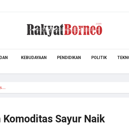
DAN
KEBUDAYAAN
PENDIDIKAN
POLITIK
TEKN
as…
 Komoditas Sayur Naik