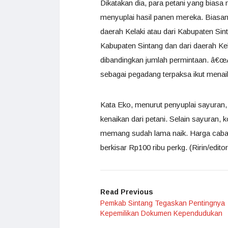
Dikatakan dia, para petani yang biasa 
menyuplai hasil panen mereka. Biasany
daerah Kelaki atau dari Kabupaten Sin
Kabupaten Sintang dan dari daerah Kel
dibandingkan jumlah permintaan. â€œAk
sebagai pegadang terpaksa ikut menaik
Kata Eko, menurut penyuplai sayuran
kenaikan dari petani. Selain sayuran,
memang sudah lama naik. Harga cabai
berkisar Rp100 ribu perkg. (Ririn/editor
Read Previous
Pemkab Sintang Tegaskan Pentingnya
Kepemilikan Dokumen Kependudukan