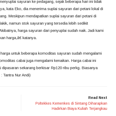
menyuplai sayuran ke pedagang, sejak beberapa hari ini tidak
a, kata Eko, dia menerima suplai sayuran dari petani lokal di
tang. Meskipun mendapatkan suplai sayuran dari petani di
akik, namun stok sayuran yang tersedia lebih sedikit
ibatnya, harga sayuran dari penyuplai sudah naik. Jadi kami
an harga,â€ katanya.
, harga untuk beberapa komoditas sayuran sudah mengalami
 komoditas cabai juga mengalami kenaikan. Harga cabai ini
 dipasaran sekarang berkisar Rp120 ribu perkg. Biasanya
 : Tantra Nur Andi)
Read Next
Poltekkes Kemenkes di Sintang Diharapkan
Hadirkan Biaya Kuliah Terjangkau