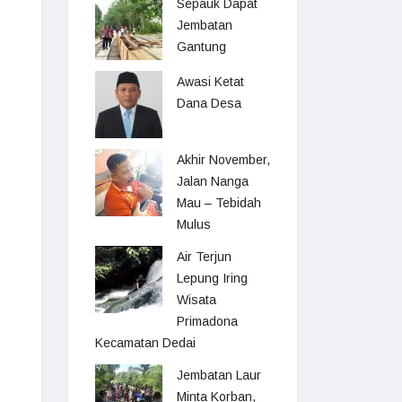
Sepauk Dapat
Jembatan
Gantung
Awasi Ketat
Dana Desa
Akhir November,
Jalan Nanga
Mau – Tebidah
Mulus
Air Terjun
Lepung Iring
Wisata
Primadona
Kecamatan Dedai
Jembatan Laur
Minta Korban,