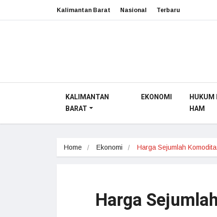
Kalimantan Barat
Nasional
Terbaru
KALIMANTAN
EKONOMI
HUKUM 
BARAT
HAM
Home
Ekonomi
Harga Sejumlah Komodit
Harga Sejumlah