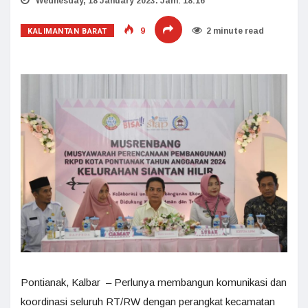
Wednesday, 18 January 2023. Jam: 18:16
KALIMANTAN BARAT
9
2 minute read
Pontianak, Kalbar – Perlunya membangun komunikasi dan
koordinasi seluruh RT/RW dengan perangkat kecamatan