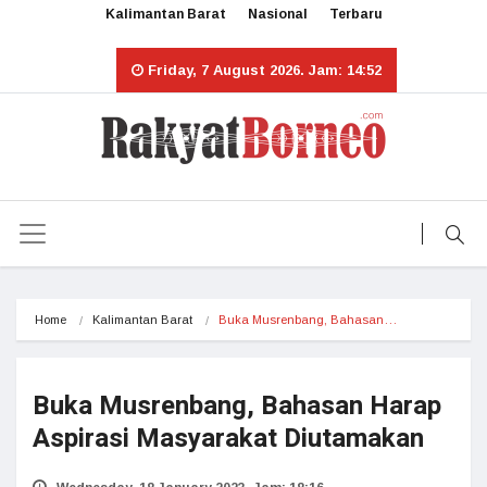
Kalimantan Barat
Nasional
Terbaru
Friday, 7 August 2026. Jam: 14:52
Home
Kalimantan Barat
Buka Musrenbang, Bahasan…
Buka Musrenbang, Bahasan Harap
Aspirasi Masyarakat Diutamakan