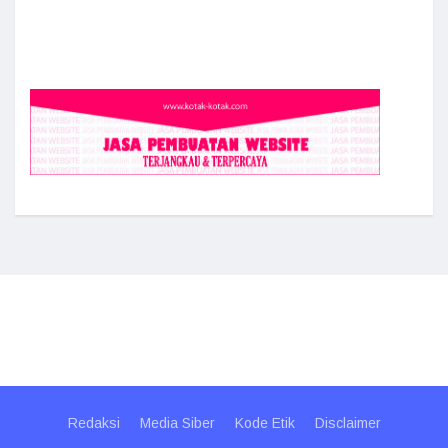
Redaksi
Media Siber
Kode Etik
Disclaimer