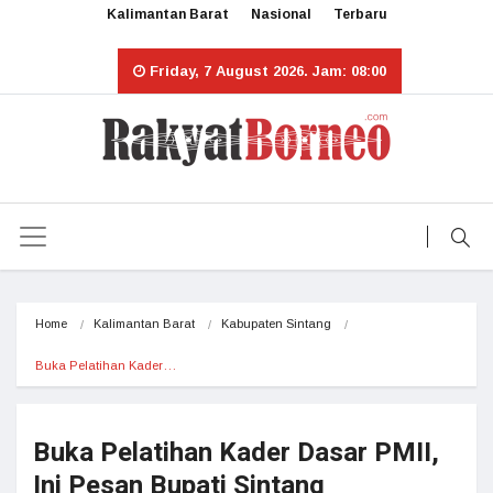
Kalimantan Barat
Nasional
Terbaru
Friday, 7 August 2026. Jam: 08:00
Home
Kalimantan Barat
Kabupaten Sintang
Buka Pelatihan Kader…
Buka Pelatihan Kader Dasar PMII,
Ini Pesan Bupati Sintang