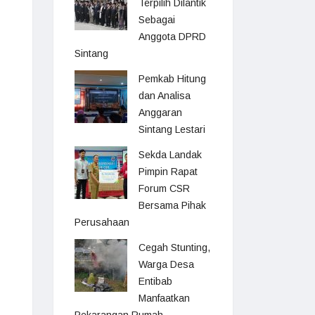
Terpilih Dilantik
Sebagai
Anggota DPRD
Sintang
Pemkab Hitung
dan Analisa
Anggaran
Sintang Lestari
Sekda Landak
Pimpin Rapat
Forum CSR
Bersama Pihak
Perusahaan
Cegah Stunting,
Warga Desa
Entibab
Manfaatkan