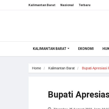
Kalimantan Barat
Nasional
Terbaru
KALIMANTAN BARAT
EKONOMI
HU
Home
Kalimantan Barat
Bupati Apresiasi
Bupati Apresia