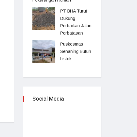
Pekarangan Rumah
PT BHA Turut
Dukung
Perbaikan Jalan
Perbatasan
Puskesmas
Senaning Butuh
Listrik
Social Media