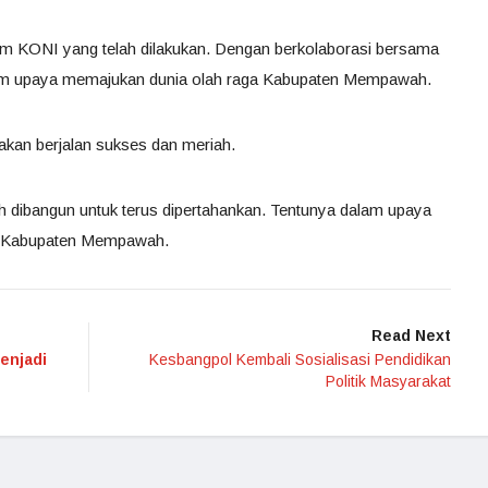
am KONI yang telah dilakukan. Dengan berkolaborasi bersama
dalam upaya memajukan dunia olah raga Kabupaten Mempawah.
nakan berjalan sukses dan meriah.
ah dibangun untuk terus dipertahankan. Tentunya dalam upaya
ga Kabupaten Mempawah.
Read Next
enjadi
Kesbangpol Kembali Sosialisasi Pendidikan
Politik Masyarakat