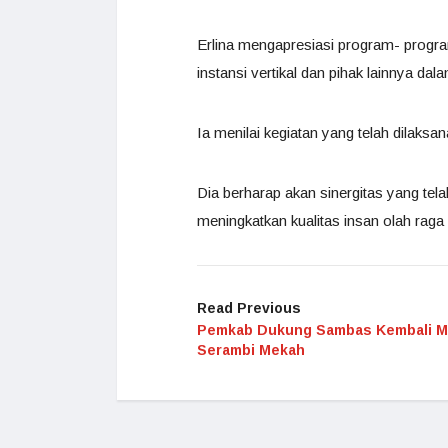
Erlina mengapresiasi program- progr
instansi vertikal dan pihak lainnya 
Ia menilai kegiatan yang telah dilaksa
Dia berharap akan sinergitas yang tel
meningkatkan kualitas insan olah ra
Read Previous
Pemkab Dukung Sambas Kembali M
Serambi Mekah