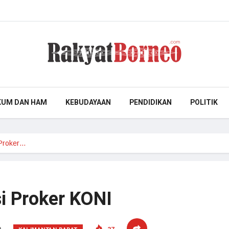
KUM DAN HAM
KEBUDAYAAN
PENDIDIKAN
POLITIK
 Proker…
si Proker KONI