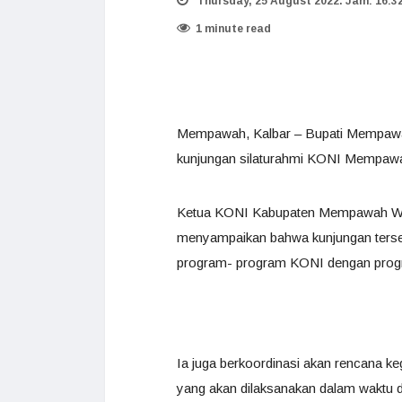
Thursday, 25 August 2022. Jam: 16:3
1 minute read
Mempawah, Kalbar – Bupati Mempawah
kunjungan silaturahmi KONI Mempawa
Ketua KONI Kabupaten Mempawah Wen
menyampaikan bahwa kunjungan tersebu
program- program KONI dengan pr
Ia juga berkoordinasi akan rencana 
yang akan dilaksanakan dalam waktu d