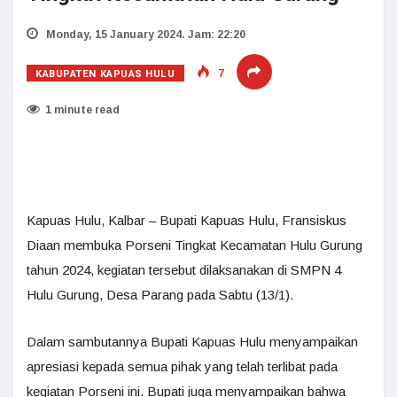
Monday, 15 January 2024. Jam: 22:20
KABUPATEN KAPUAS HULU
7
1 minute read
Kapuas Hulu, Kalbar – Bupati Kapuas Hulu, Fransiskus
Diaan membuka Porseni Tingkat Kecamatan Hulu Gurung
tahun 2024, kegiatan tersebut dilaksanakan di SMPN 4
Hulu Gurung, Desa Parang pada Sabtu (13/1).
Dalam sambutannya Bupati Kapuas Hulu menyampaikan
apresiasi kepada semua pihak yang telah terlibat pada
kegiatan Porseni ini. Bupati juga menyampaikan bahwa