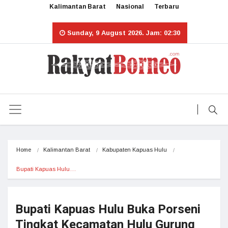
Kalimantan Barat
Nasional
Terbaru
Sunday, 9 August 2026. Jam: 02:30
Home
Kalimantan Barat
Kabupaten Kapuas Hulu
Bupati Kapuas Hulu…
Bupati Kapuas Hulu Buka Porseni
Tingkat Kecamatan Hulu Gurung