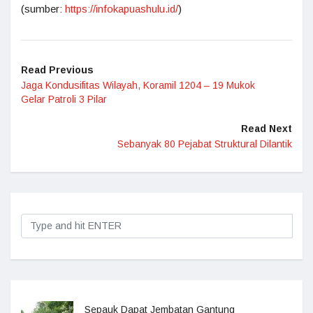
(sumber:
https://infokapuashulu.id/
)
Read Previous
Jaga Kondusifitas Wilayah, Koramil 1204 – 19 Mukok
Gelar Patroli 3 Pilar
Read Next
Sebanyak 80 Pejabat Struktural Dilantik
Sepauk Dapat Jembatan Gantung