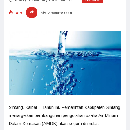
EKONOMI
Friday, 2 February 2018. Jam: 10:55
439
2 minute read
Si
ntang, Kalbar – Tahun ini, Pemerintah Kabupaten Sintang
menargetkan pembangunan pengolahan usaha Air Minum
Dalam Kemasan (AMDK) akan segera di mulai.