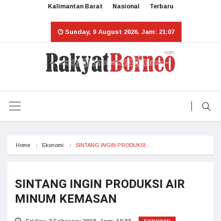
Kalimantan Barat
Nasional
Terbaru
Sunday, 9 August 2026. Jam: 21:07
Home
Ekonomi
SINTANG INGIN PRODUKSI…
SINTANG INGIN PRODUKSI AIR
MINUM KEMASAN