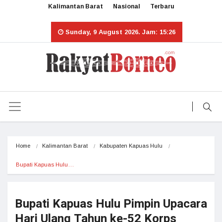
Kalimantan Barat
Nasional
Terbaru
Sunday, 9 August 2026. Jam: 15:26
Home
Kalimantan Barat
Kabupaten Kapuas Hulu
Bupati Kapuas Hulu…
Bupati Kapuas Hulu Pimpin Upacara
Hari Ulang Tahun ke-52 Korps