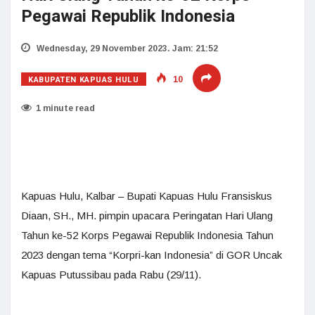
Pegawai Republik Indonesia
Wednesday, 29 November 2023. Jam: 21:52
KABUPATEN KAPUAS HULU
10
1 minute read
Kapuas Hulu, Kalbar – Bupati Kapuas Hulu Fransiskus
Diaan, SH., MH. pimpin upacara Peringatan Hari Ulang
Tahun ke-52 Korps Pegawai Republik Indonesia Tahun
2023 dengan tema “Korpri-kan Indonesia” di GOR Uncak
Kapuas Putussibau pada Rabu (29/11).