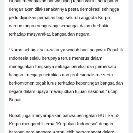
Bupati mengatakan bahwa ulang tahun kali ini bertepatan
dengan akan dilaksanakannya pesta demokrasi sehingga
perlu dijadikan perhatian bagi seluruh anggota Korpri
namun tanpa mengurangi semangat dalam berbakti
terhadap masyarakat, bangsa dan negara.
“Korpri sebagai satu-satunya wadah bagi pegawai Republik
Indonesia selalu berupaya terus menerus dalam
meneguhkan fungsinya sebagai perekat dan pemersatu
bangsa, menjaga netralitas dan profesionalisme serta
berkomitmen tegak lurus terhadap kepentingan bangsa dan
negara dalam upaya mewujudkan tujuan nasional,” ucap
Bupati.
Bupati juga menyampaikan bahwa peringatan HUT ke-52
Korpri mengambil tema “Korprikan Indonesia” dengan
harapan para anggota Korpri lebih bersemangat dalam