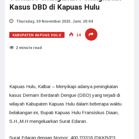
Kasus DBD di Kapuas Hulu
Thursday, 30 November 2023. Jam: 20:04
KABUPATEN KAPUAS HULU
14
2 minute read
Kapuas Hulu, Kalbar – Menyikapi adanya peningkatan
kasus Demam Berdarah Dengue (DBD) yang terjadi di
wilayah Kabupaten Kapuas Hulu dalam beberapa waktu
belakangan ini, Bupati Kapuas Hulu Fransiskus Diaan,
S.H.,M.H mengeluarkan Surat Edaran.
Surat Edaran dengan Nomor: 400.7/3318 /DKKB/P3