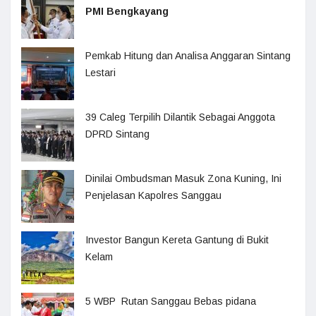
PMI Bengkayang
Pemkab Hitung dan Analisa Anggaran Sintang
Lestari
39 Caleg Terpilih Dilantik Sebagai Anggota
DPRD Sintang
Dinilai Ombudsman Masuk Zona Kuning, Ini
Penjelasan Kapolres Sanggau
Investor Bangun Kereta Gantung di Bukit
Kelam
5 WBP Rutan Sanggau Bebas pidana