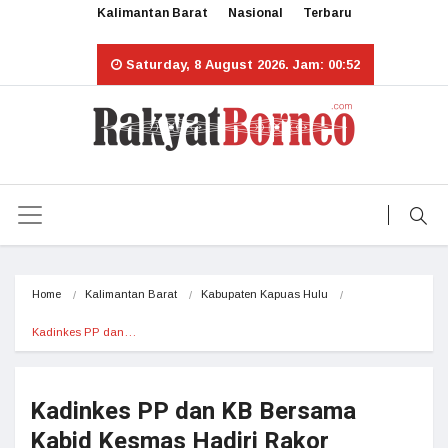
Kalimantan Barat
Nasional
Terbaru
Saturday, 8 August 2026. Jam: 00:52
Home
Kalimantan Barat
Kabupaten Kapuas Hulu
Kadinkes PP dan…
Kadinkes PP dan KB Bersama
Kabid Kesmas Hadiri Rakor