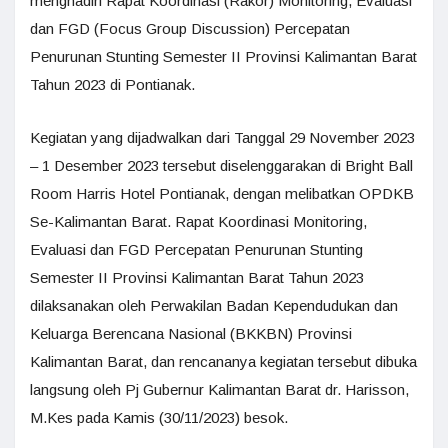
menghadiri Rapat Koordinasi (Rakor) Monitoring, Evaluasi
dan FGD (Focus Group Discussion) Percepatan
Penurunan Stunting Semester II Provinsi Kalimantan Barat
Tahun 2023 di Pontianak.
Kegiatan yang dijadwalkan dari Tanggal 29 November 2023
– 1 Desember 2023 tersebut diselenggarakan di Bright Ball
Room Harris Hotel Pontianak, dengan melibatkan OPDKB
Se-Kalimantan Barat. Rapat Koordinasi Monitoring,
Evaluasi dan FGD Percepatan Penurunan Stunting
Semester II Provinsi Kalimantan Barat Tahun 2023
dilaksanakan oleh Perwakilan Badan Kependudukan dan
Keluarga Berencana Nasional (BKKBN) Provinsi
Kalimantan Barat, dan rencananya kegiatan tersebut dibuka
langsung oleh Pj Gubernur Kalimantan Barat dr. Harisson,
M.Kes pada Kamis (30/11/2023) besok.