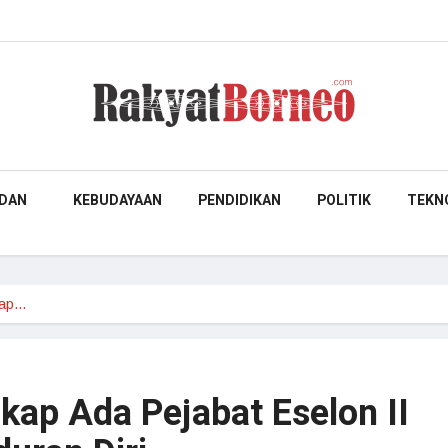
DAN
KEBUDAYAAN
PENDIDIKAN
POLITIK
TEKN
kap…
kap Ada Pejabat Eselon II