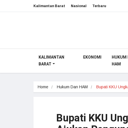
Kalimantan Barat
Nasional
Terbaru
KALIMANTAN
EKONOMI
HUKUM 
BARAT
HAM
Home
Hukum Dan HAM
Bupati KKU Ung
Bupati KKU Ung