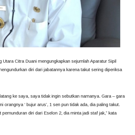
g Utara Citra Duani mengungkapkan sejumlah Aparatur Sipil
mengundurkan diri dari jabatannya karena takut sering diperiksa
atang ke saya, saya tidak ingin sebutkan namanya. Gara – gara
i orangnya ‘ bujur arus’, 1 sen pun tidak ada, dia paling takut.
emunduran diri dari Eselon 2, dia minta jadi staf jak,” kata