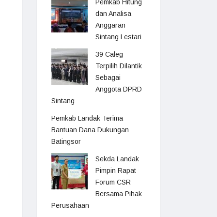
Pemkab Hitung
dan Analisa
Anggaran
Sintang Lestari
39 Caleg
Terpilih Dilantik
Sebagai
Anggota DPRD
Sintang
Pemkab Landak Terima
Bantuan Dana Dukungan
Batingsor
Sekda Landak
Pimpin Rapat
Forum CSR
Bersama Pihak
Perusahaan