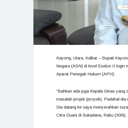
Kayong, Utara, Kalbar – Bupati Kayon
Negara (ASN) di level Eselon II ingin 
Aparat Penegak Hukum (APH).
“Bahkan ada juga Kepala Dinas yang d
masalah projek (proyek). Padahal dia in
Dia datang ke saya menyerahkan surat p
Citra Duani di Sukadana, Rabu (30/6).