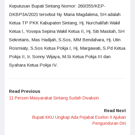
Keputusan Bupati Sintang Nomor: 260/355/KEP-
DKBP3A/2021 tersebut Ny Maria Magdalena, SH adalah
Ketua TP PKK Kabupaten Sintang, Hj. Nurchalifah Wakil
Ketua I, Yosepa Sepina Wakil Ketua II, Hj. Siti Masitah, SH
Sekretaris, Mas Hadijah, S.Sos, MM Bendahara, Hj. Utin
Rosmiaty, S.Sos Ketua Pokja I, Hj. Margawati, S.Pd Ketua
Pokja II, Ir. Sonny Wijaya, M.Si Ketua Pokja III dan
Syahara Ketua Pokja IV.
Read Previous
11 Persen Masyarakat Sintang Sudah Divaksin
Read Next
Bupati KKU Ungkap Ada Pejabat Eselon II Ajukan
Pengunduran Diri