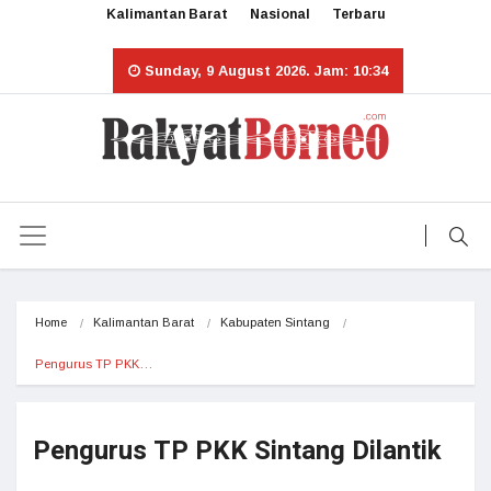
Kalimantan Barat
Nasional
Terbaru
Sunday, 9 August 2026. Jam: 10:34
Home
Kalimantan Barat
Kabupaten Sintang
Pengurus TP PKK…
Pengurus TP PKK Sintang Dilantik