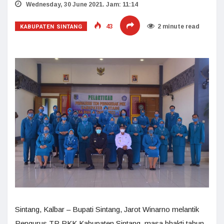
Wednesday, 30 June 2021. Jam: 11:14
KABUPATEN SINTANG
43
2 minute read
Sintang, Kalbar – Bupati Sintang, Jarot Winarno melantik
Pengurus TP PKK Kabupaten Sintang, masa bhakti tahun