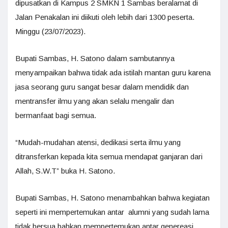
dipusatkan di Kampus 2 SMKN 1 Sambas beralamat di
Jalan Penakalan ini diikuti oleh lebih dari 1300 peserta.
Minggu (23/07/2023).
Bupati Sambas, H. Satono dalam sambutannya
menyampaikan bahwa tidak ada istilah mantan guru karena
jasa seorang guru sangat besar dalam mendidik dan
mentransfer ilmu yang akan selalu mengalir dan
bermanfaat bagi semua.
“Mudah-mudahan atensi, dedikasi serta ilmu yang
ditransferkan kepada kita semua mendapat ganjaran dari
Allah, S.W.T” buka H. Satono.
Bupati Sambas, H. Satono menambahkan bahwa kegiatan
seperti ini mempertemukan antar alumni yang sudah lama
tidak bersua bahkan mempertemukan antar genereasi