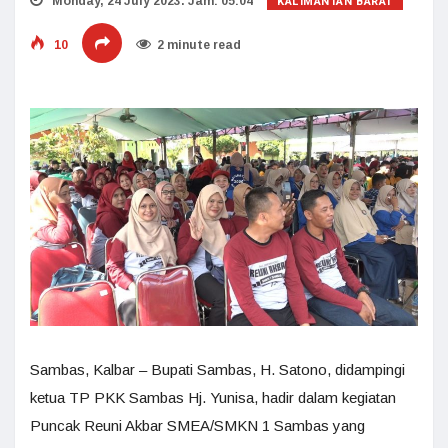
KALIMANTAN BARAT
Monday, 24 July 2023. Jam: 05:04
10
2 minute read
Sambas, Kalbar – Bupati Sambas, H. Satono, didampingi
ketua TP PKK Sambas Hj. Yunisa, hadir dalam kegiatan
Puncak Reuni Akbar SMEA/SMKN 1 Sambas yang