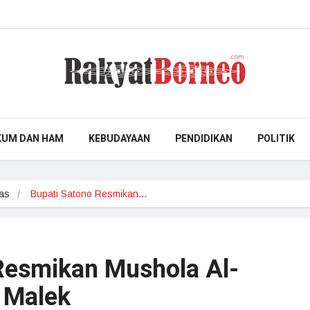
KUM DAN HAM
KEBUDAYAAN
PENDIDIKAN
POLITIK
as
Bupati Satono Resmikan…
Resmikan Mushola Al-
a Malek