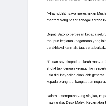
“Alhamdulilah saya meresmikan Mush
manfaat yang besar sebagai sarana iba
Bupati Satono berpesan kepada seluru
maupun kegiatan keagamaan yang lain
berakhlakul karimah, taat serta berba
“Pesan saye kepada seluruh masyara
sholat tapi dengan kegiatan lain sep
usia dini insyaallah akan lahir generas
kepada orang tua, bangsa dan negara.
Dalam kesempatan yang singkat, Bup
masyarakat Desa Malek, Kecamatan Pa