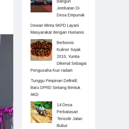
Bangun
Jembatan Di
Desa Empunak
Dewan Minta SKPD Layani
Masyarakat dengan Humanis
Berbisnis
Kuliner Sejak
2010, Yunita
Dikenal Sebagai
Pengusaha Kue radam
Tunggu Pimpinan Definitif,
Baru DPRD Sintang Bentuk
AKD
14 Desa
Perbatasan
Terisolir Jalan
Bubur