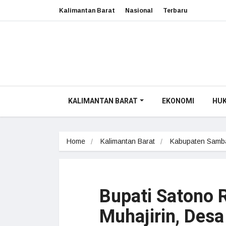
Kalimantan Barat
Nasional
Terbaru
KALIMANTAN BARAT
EKONOMI
HU
Home
Kalimantan Barat
Kabupaten Samb
Bupati Satono 
Muhajirin, Des