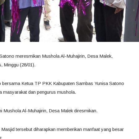
Satono meresmikan Mushola Al-Muhajirin, Desa Malek,
 Minggu (28/01).
o bersama Ketua TP PKK Kabupaten Sambas Yunisa Satono
ta masyarakat dan pengurus mushola.
i Mushola Al-Muhajirin, Desa Malek diresmikan.
Masjid tersebut diharapkan memberikan manfaat yang besar
t.