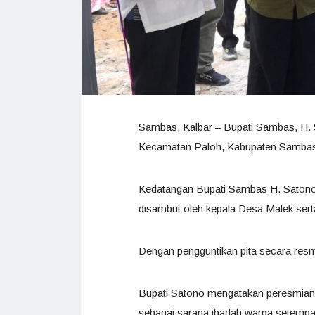
Sambas, Kalbar – Bupati Sambas, H. 
Kecamatan Paloh, Kabupaten Sambas,
Kedatangan Bupati Sambas H. Saton
disambut oleh kepala Desa Malek ser
Dengan pengguntikan pita secara resm
Bupati Satono mengatakan peresmian 
sebagai sarana ibadah warga setempa