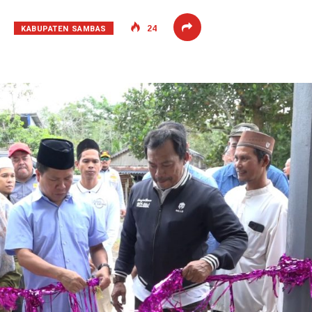
KABUPATEN SAMBAS
24