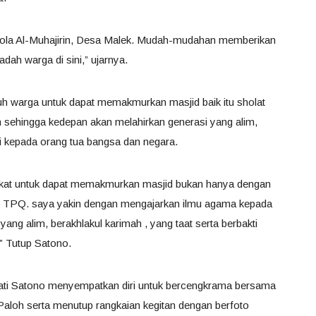
ola Al-Muhajirin, Desa Malek. Mudah-mudahan memberikan
dah warga di sini,” ujarnya.
h warga untuk dapat memakmurkan masjid baik itu sholat
 sehingga kedepan akan melahirkan generasi yang alim,
kti kepada orang tua bangsa dan negara.
kat untuk dapat memakmurkan masjid bukan hanya dengan
erti TPQ. saya yakin dengan mengajarkan ilmu agama kepada
i yang alim, berakhlakul karimah , yang taat serta berbakti
” Tutup Satono.
ati Satono menyempatkan diri untuk bercengkrama bersama
loh serta menutup rangkaian kegitan dengan berfoto