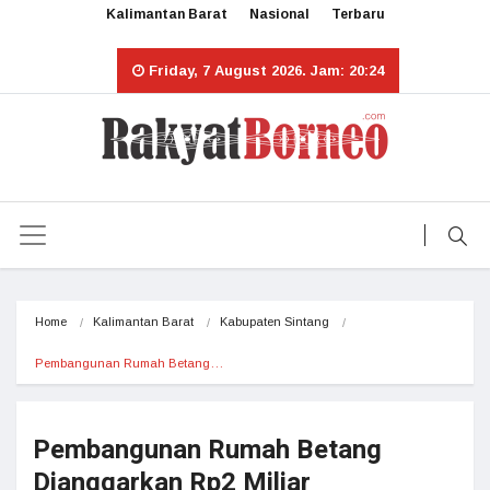
Kalimantan Barat
Nasional
Terbaru
Friday, 7 August 2026. Jam: 20:24
Home
Kalimantan Barat
Kabupaten Sintang
Pembangunan Rumah Betang…
Pembangunan Rumah Betang
Dianggarkan Rp2 Miliar