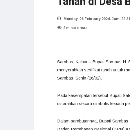
Tanah di Desa 
Monday, 26 February 2024. Jam: 22:3
2 minute read
Sambas, Kalbar – Bupati Sambas H.
menyerahkan sertifikat tanah untuk 
Sambas, Senin (26/02).
Pada kesempatan tersebut Bupati Sat
diserahkan secara simbolis kepada pe
Dalam sambutannya, Bupati Sambas H
Badan Pertahanan Nasional (BPN) Ka