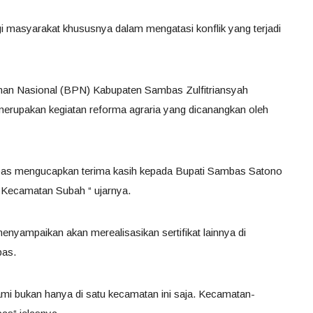
 masyarakat khususnya dalam mengatasi konflik yang terjadi
nan Nasional (BPN) Kabupaten Sambas Zulfitriansyah
 merupakan kegiatan reforma agraria yang dicanangkan oleh
as mengucapkan terima kasih kepada Bupati Sambas Satono
 Kecamatan Subah “ ujarnya.
menyampaikan akan merealisasikan sertifikat lainnya di
bas.
mi bukan hanya di satu kecamatan ini saja. Kecamatan-