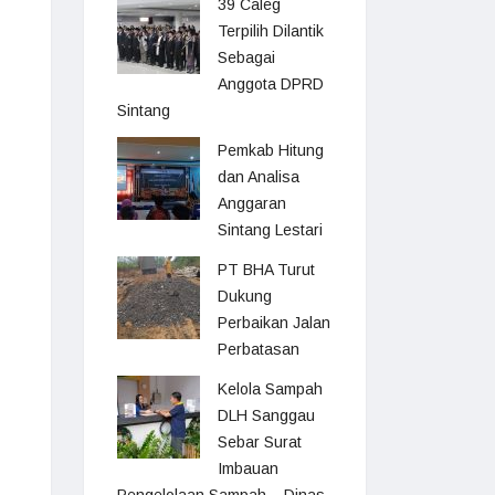
39 Caleg
Terpilih Dilantik
Sebagai
Anggota DPRD
Sintang
Pemkab Hitung
dan Analisa
Anggaran
Sintang Lestari
PT BHA Turut
Dukung
Perbaikan Jalan
Perbatasan
Kelola Sampah
DLH Sanggau
Sebar Surat
Imbauan