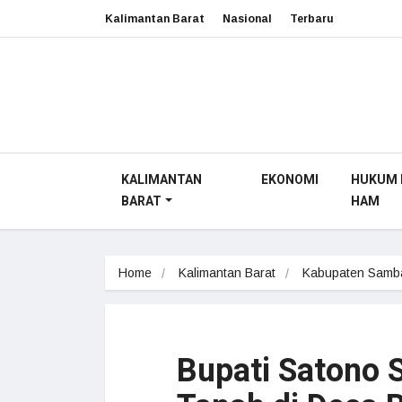
Kalimantan Barat
Nasional
Terbaru
KALIMANTAN
EKONOMI
HUKUM 
BARAT
HAM
Home
Kalimantan Barat
Kabupaten Samb
Bupati Satono S