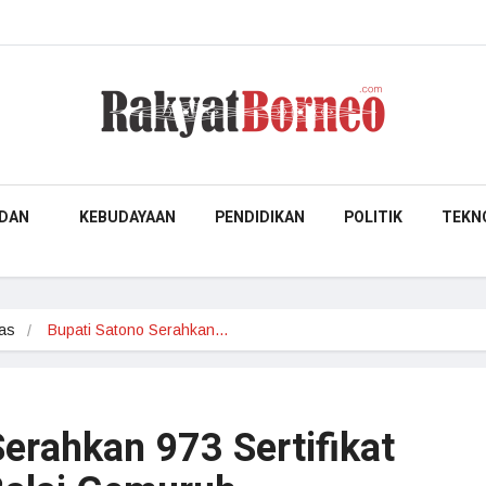
DAN
KEBUDAYAAN
PENDIDIKAN
POLITIK
TEKN
as
Bupati Satono Serahkan…
erahkan 973 Sertifikat