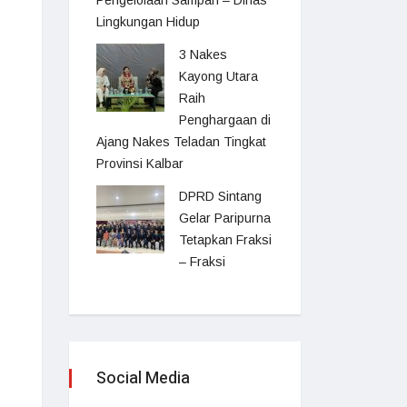
Pengelolaan Sampah – Dinas
Lingkungan Hidup
3 Nakes
Kayong Utara
Raih
Penghargaan di
Ajang Nakes Teladan Tingkat
Provinsi Kalbar
DPRD Sintang
Gelar Paripurna
Tetapkan Fraksi
– Fraksi
Social Media