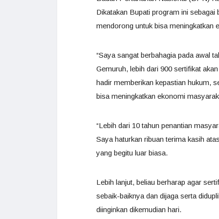
Dikatakan Bupati program ini sebagai 
mendorong untuk bisa meningkatkan 
“Saya sangat berbahagia pada awal t
Gemuruh, lebih dari 900 sertifikat akan
hadir memberikan kepastian hukum, ser
bisa meningkatkan ekonomi masyaraka
“Lebih dari 10 tahun penantian masyar
Saya haturkan ribuan terima kasih atas
yang begitu luar biasa.
Lebih lanjut, beliau berharap agar ser
sebaik-baiknya dan dijaga serta diduplik
diinginkan dikemudian hari.