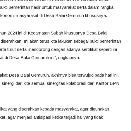
bukti pemerintah hadir untuk masyarakat serta dalam rangka
ekonomi masyarakat di Desa Balai Gemuruh khususnya.
ahun 2024 ini di Kecamatan Subah khususnya Desa Balai
 diserahkan. Ini akan terus kita lakukan sebagai bukti pemerintah
ta turut serta mendorong dengan adanya sertifikat seperti ini
t di Desa Balai Gemuruh ini”, ungkapnya.
akat Desa Balai Gemuruh, akhirnya bisa terwujud pada hari ini.
 sinergi dari kita semua, sinergitas kolaborasi dari Kantor BPN
tifikat yang diserahkan kepada masyarakat, agar digunakan
at, agar menjadi antisipasi ketika terjadi hal yang tidak