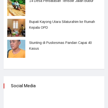
14 Desa Perbatasan Terisolir Jalan Bubur
Bupati Kayong Utara Silaturahim ke Rumah
Kepala OPD
Stunting di Puskesmas Pandan Capai 40
Kasus
Social Media