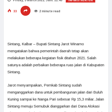
INFRASTRUKTUR
Friday, 5 March 2021. Jam: 22:40
33
2 minute read
Sintang, Kalbar – Bupati Sintang Jarot Winarno
mengatakan bahwa pemerintah daerah tetap akan
melakukan beberapa kegiatan fisik ditahun 2021. Salah
satunya adalah perbaikan beberapa ruas jalan di Kabupaten
Sintang.
Jarot menyampaikan, Pemkab Sintang sudah
menganggarkan dana untuk pembangunan jalan dari Buluh
Kuning sampai ke Nanga Pari sebesar Rp 15,3 miliar. Jalan
Sintang menuju Semubuk dianggarkan dari Dana Alokasi