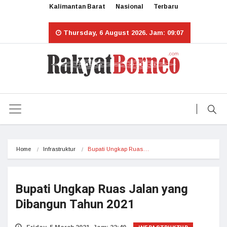
Kalimantan Barat
Nasional
Terbaru
Thursday, 6 August 2026. Jam: 09:07
Home
Infrastruktur
Bupati Ungkap Ruas…
Bupati Ungkap Ruas Jalan yang
Dibangun Tahun 2021