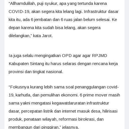
“Allhamdulilah, puji syukur, apa yang tertunda karena
COVID-19, akan segera kita lelang lagi. Infrastruktur dasar
kita itu, ada 6 jembatan dan 6 ruas jalan belum selesai. Ke
depan karena kita sudah bisa lelang, akan segera
dilelangkan,” kata Jarot.
Ia juga selalu mengingatkan OPD agar agar RPJMD
Kabupaten Sintang itu harus selaras dengan rencana kerja
provinsi dan tingkat nasional.
“Fokusnya kurang lebih sama soal penanggulangan covid-
19, karhutla, dan pemulihan ekonomi. 6 prime mover masih
sama yakni mengatasi kegawatdaruratan infrastruktur
dasar, percepatan listrik dan internet masuk desa, hilirisasi
produk, penataan wilayah, reformasi birokrasi, dan
membangun dari pinggiran,” jelasnya.