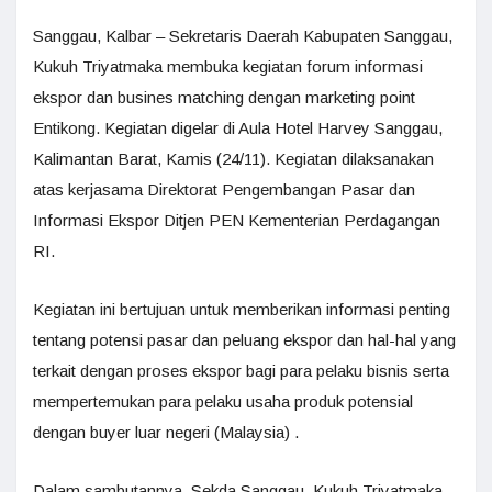
Sanggau, Kalbar – Sekretaris Daerah Kabupaten Sanggau,
Kukuh Triyatmaka membuka kegiatan forum informasi
ekspor dan busines matching dengan marketing point
Entikong. Kegiatan digelar di Aula Hotel Harvey Sanggau,
Kalimantan Barat, Kamis (24/11). Kegiatan dilaksanakan
atas kerjasama Direktorat Pengembangan Pasar dan
Informasi Ekspor Ditjen PEN Kementerian Perdagangan
RI.
Kegiatan ini bertujuan untuk memberikan informasi penting
tentang potensi pasar dan peluang ekspor dan hal-hal yang
terkait dengan proses ekspor bagi para pelaku bisnis serta
mempertemukan para pelaku usaha produk potensial
dengan buyer luar negeri (Malaysia) .
Dalam sambutannya, Sekda Sanggau, Kukuh Triyatmaka