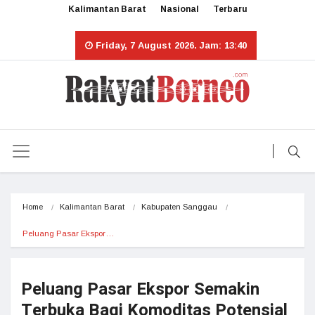
Kalimantan Barat
Nasional
Terbaru
Friday, 7 August 2026. Jam: 13:40
Home
Kalimantan Barat
Kabupaten Sanggau
Peluang Pasar Ekspor…
Peluang Pasar Ekspor Semakin
Terbuka Bagi Komoditas Potensial