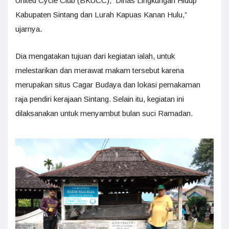
United Cycle Club (BKUCC), Dinas Lingkungan Hidup
Kabupaten Sintang dan Lurah Kapuas Kanan Hulu,”
ujarnya.
Dia mengatakan tujuan dari kegiatan ialah, untuk
melestarikan dan merawat makam tersebut karena
merupakan situs Cagar Budaya dan lokasi pemakaman
raja pendiri kerajaan Sintang. Selain itu, kegiatan ini
dilaksanakan untuk menyambut bulan suci Ramadan.