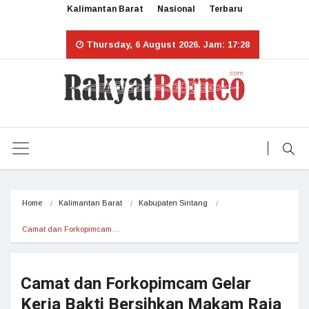
Kalimantan Barat
Nasional
Terbaru
Thursday, 6 August 2026. Jam: 17:28
Home
Kalimantan Barat
Kabupaten Sintang
Camat dan Forkopimcam…
Camat dan Forkopimcam Gelar
Kerja Bakti Bersihkan Makam Raja