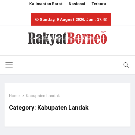
Kalimantan Barat
Nasional
Terbaru
Sunday, 9 August 2026. Jam: 17:43
Home
Kabupaten Landak
Category:
Kabupaten Landak