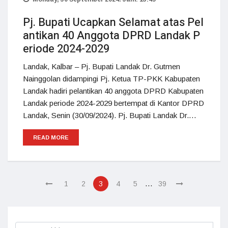
Pj. Bupati Ucapkan Selamat atas Pel
antikan 40 Anggota DPRD Landak P
eriode 2024-2029
Landak, Kalbar – Pj. Bupati Landak Dr. Gutmen
Nainggolan didampingi Pj. Ketua TP-PKK Kabupaten
Landak hadiri pelantikan 40 anggota DPRD Kabupaten
Landak periode 2024-2029 bertempat di Kantor DPRD
Landak, Senin (30/09/2024). Pj. Bupati Landak Dr.…
READ MORE
…
1
2
3
4
5
39