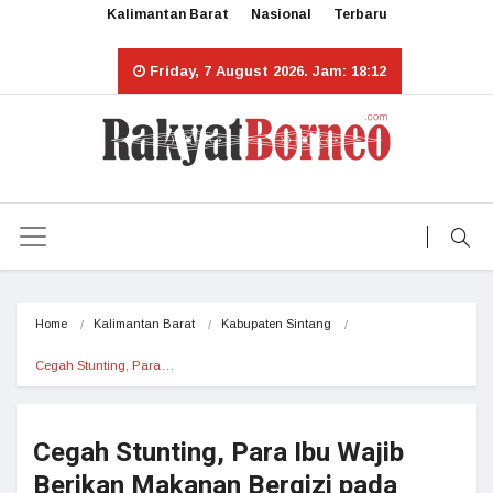
Kalimantan Barat
Nasional
Terbaru
Friday, 7 August 2026. Jam: 18:12
Home
Kalimantan Barat
Kabupaten Sintang
Cegah Stunting, Para…
Cegah Stunting, Para Ibu Wajib
Berikan Makanan Bergizi pada