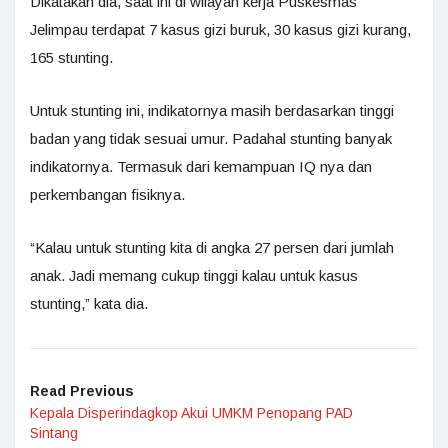
Dikatakan dia, saat ini di wilayah kerja Puskesmas
Jelimpau terdapat 7 kasus gizi buruk, 30 kasus gizi kurang,
165 stunting.
Untuk stunting ini, indikatornya masih berdasarkan tinggi
badan yang tidak sesuai umur. Padahal stunting banyak
indikatornya. Termasuk dari kemampuan IQ nya dan
perkembangan fisiknya.
“Kalau untuk stunting kita di angka 27 persen dari jumlah
anak. Jadi memang cukup tinggi kalau untuk kasus
stunting,” kata dia.
Read Previous
Kepala Disperindagkop Akui UMKM Penopang PAD
Sintang