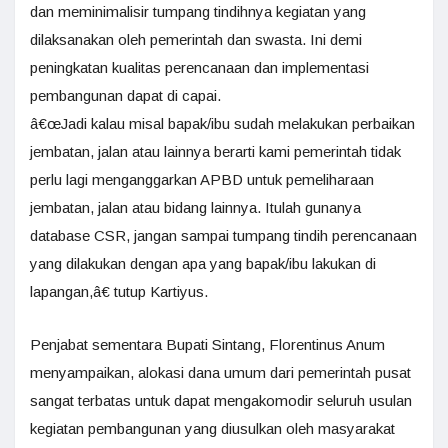
dan meminimalisir tumpang tindihnya kegiatan yang
dilaksanakan oleh pemerintah dan swasta. Ini demi
peningkatan kualitas perencanaan dan implementasi
pembangunan dapat di capai.
â€œJadi kalau misal bapak/ibu sudah melakukan perbaikan
jembatan, jalan atau lainnya berarti kami pemerintah tidak
perlu lagi menganggarkan APBD untuk pemeliharaan
jembatan, jalan atau bidang lainnya. Itulah gunanya
database CSR, jangan sampai tumpang tindih perencanaan
yang dilakukan dengan apa yang bapak/ibu lakukan di
lapangan,â€ tutup Kartiyus.
Penjabat sementara Bupati Sintang, Florentinus Anum
menyampaikan, alokasi dana umum dari pemerintah pusat
sangat terbatas untuk dapat mengakomodir seluruh usulan
kegiatan pembangunan yang diusulkan oleh masyarakat