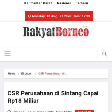
Kalimantan Barat
Nasional
Terbaru
Monday, 10 August 2026. Jam: 12:39
Home
Ekonomi
CSR Perusahaan di…
CSR Perusahaan di Sintang Capai
Rp18 Miliar