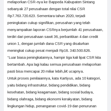
melaporkan CSR-nya ke Bappeda Kabupaten Sintang
sebanyak 27 perusahaan dengan total nilai CSR
Rp7.763.720.623. Sementara tahun 2020, terjadi
peningkatan cukup signifikan, perusahan yang telah
menyampaikan laporan CSRnya berjumlah 41 perusahaan,
terdiri dari perusahaan sawit 36, perbankkan 4 dan credit
union 1, dengan jumlah dana CSR yang disalurkan
meningkat cukup pesat menjadi Rp18. 340.500.826.
“Luar biasa peningkatannya, hampir tiga kali lipat CSR kita
bertambah. Apa lagi kalau semua perusahaan melaporkan
pasti bisa mencapai 20 miliar lebih,â€ ucapnya.
Untuk proses penilaiannya, kata Kartiyus, ada 10 kategori,
yaitu bidang infrastruktur, bidang pendidikan, bidang
kesehatan, bidang keagamaan, bidang sosial budaya,
bidang olahraga, bidang ekonomi kerakyatan, bidang
lingkungan hidup, penanganan covid-19 dan penurunan