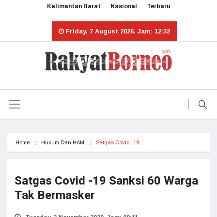
Kalimantan Barat
Nasional
Terbaru
Friday, 7 August 2026. Jam: 12:32
Home
Hukum Dan HAM
Satgas Covid -19…
Satgas Covid -19 Sanksi 60 Warga
Tak Bermasker