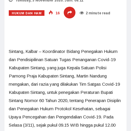
Tuesday, 3 November 2020. Jam: 08:11
HUKUM DAN HAM
16
2 minute read
Sintang, Kalbar – Koordinator Bidang Penegakan Hukum
dan Pendisipilinan Satuan Tugas Penanganan Covid-19
Kabupaten Sintang, yang juga Kepala Satuan Polisi
Pamong Praja Kabupaten Sintang, Martin Nandung
mengakan, dari razia yang dilakukan Tim Satgas Covid-19
Kabupaten Sintang, untuk penegakan Peraturan Bupati
Sintang Nomor 60 Tahun 2020, tentang Penerapan Disiplin
dan Penegakan Hukum Protokol Kesehatan, sebagai
Upaya Pencegahan dan Pengendalian Covid-19. Pada
Selasa (3/11), sejak pukul 09.15 WIB hingga pukul 12.00