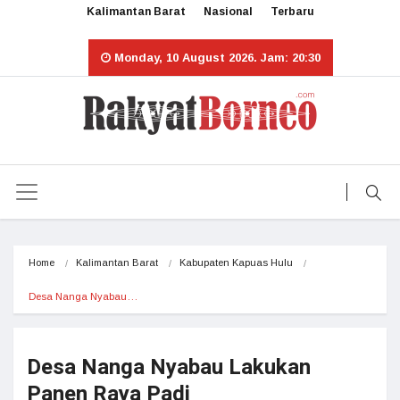
Kalimantan Barat
Nasional
Terbaru
Monday, 10 August 2026. Jam: 20:30
Home
Kalimantan Barat
Kabupaten Kapuas Hulu
Desa Nanga Nyabau…
Desa Nanga Nyabau Lakukan
Panen Raya Padi