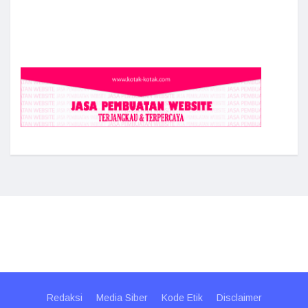
Redaksi
Media Siber
Kode Etik
Disclaimer