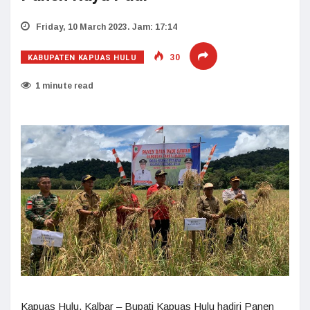
Friday, 10 March 2023. Jam: 17:14
KABUPATEN KAPUAS HULU
30
1 minute read
Kapuas Hulu, Kalbar – Bupati Kapuas Hulu hadiri Panen