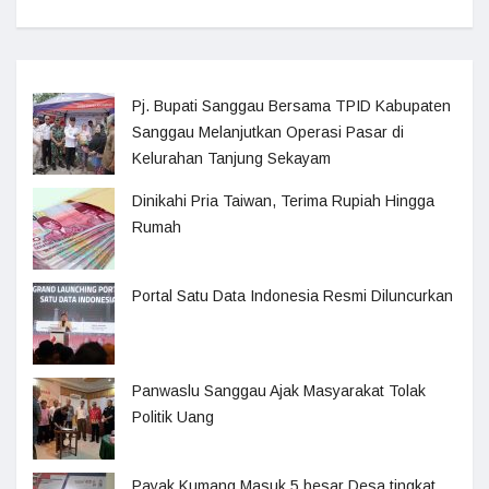
Pj. Bupati Sanggau Bersama TPID Kabupaten
Sanggau Melanjutkan Operasi Pasar di
Kelurahan Tanjung Sekayam
Dinikahi Pria Taiwan, Terima Rupiah Hingga
Rumah
Portal Satu Data Indonesia Resmi Diluncurkan
Panwaslu Sanggau Ajak Masyarakat Tolak
Politik Uang
Payak Kumang Masuk 5 besar Desa tingkat