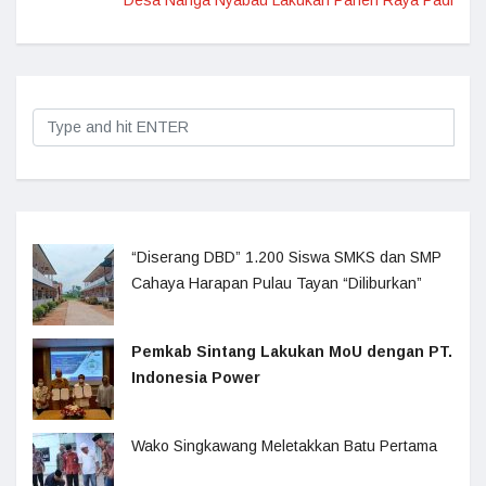
Desa Nanga Nyabau Lakukan Panen Raya Padi
“Diserang DBD” 1.200 Siswa SMKS dan SMP
Cahaya Harapan Pulau Tayan “Diliburkan”
Pemkab Sintang Lakukan MoU dengan PT.
Indonesia Power
Wako Singkawang Meletakkan Batu Pertama