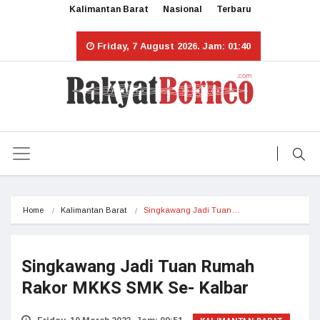
Kalimantan Barat
Nasional
Terbaru
Friday, 7 August 2026. Jam: 01:40
Home
Kalimantan Barat
Singkawang Jadi Tuan…
Singkawang Jadi Tuan Rumah
Rakor MKKS SMK Se- Kalbar