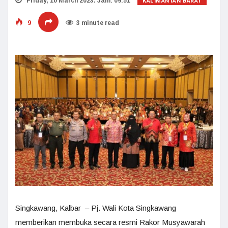
KALIMANTAN BARAT
Friday, 10 March 2023. Jam: 09:51
9
3 minute read
Singkawang, Kalbar – Pj. Wali Kota Singkawang
memberikan membuka secara resmi Rakor Musyawarah