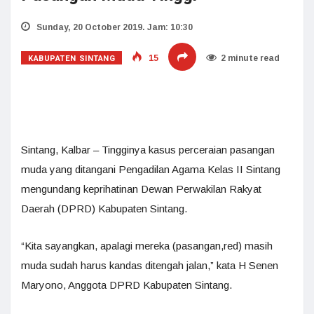
Sunday, 20 October 2019. Jam: 10:30
KABUPATEN SINTANG
15
2 minute read
Sintang, Kalbar – Tingginya kasus perceraian pasangan
muda yang ditangani Pengadilan Agama Kelas II Sintang
mengundang keprihatinan Dewan Perwakilan Rakyat
Daerah (DPRD) Kabupaten Sintang.
“Kita sayangkan, apalagi mereka (pasangan,red) masih
muda sudah harus kandas ditengah jalan,” kata H Senen
Maryono, Anggota DPRD Kabupaten Sintang.