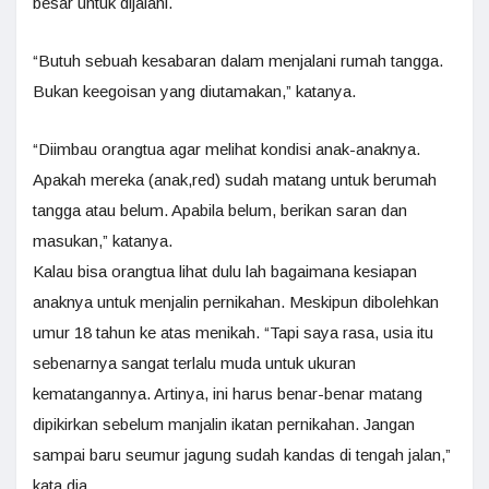
besar untuk dijalani.
“Butuh sebuah kesabaran dalam menjalani rumah tangga.
Bukan keegoisan yang diutamakan,” katanya.
“Diimbau orangtua agar melihat kondisi anak-anaknya.
Apakah mereka (anak,red) sudah matang untuk berumah
tangga atau belum. Apabila belum, berikan saran dan
masukan,” katanya.
Kalau bisa orangtua lihat dulu lah bagaimana kesiapan
anaknya untuk menjalin pernikahan. Meskipun dibolehkan
umur 18 tahun ke atas menikah. “Tapi saya rasa, usia itu
sebenarnya sangat terlalu muda untuk ukuran
kematangannya. Artinya, ini harus benar-benar matang
dipikirkan sebelum manjalin ikatan pernikahan. Jangan
sampai baru seumur jagung sudah kandas di tengah jalan,”
kata dia.