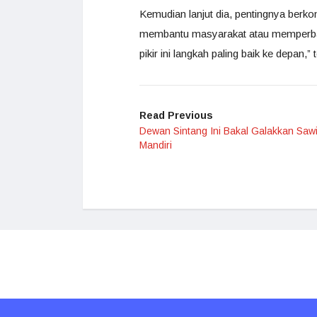
Kemudian lanjut dia, pentingnya berko
membantu masyarakat atau memperbaiki
pikir ini langkah paling baik ke depan,”
Read Previous
Dewan Sintang Ini Bakal Galakkan Sawi
Mandiri