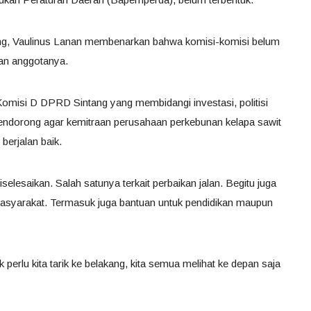
ng, Vaulinus Lanan membenarkan bahwa komisi-komisi belum
dan anggotanya.
 Komisi D DPRD Sintang yang membidangi investasi, politisi
 mendorong agar kemitraan perusahaan perkebunan kelapa sawit
berjalan baik.
selesaikan. Salah satunya terkait perbaikan jalan. Begitu juga
 masyarakat. Termasuk juga bantuan untuk pendidikan maupun
perlu kita tarik ke belakang, kita semua melihat ke depan saja