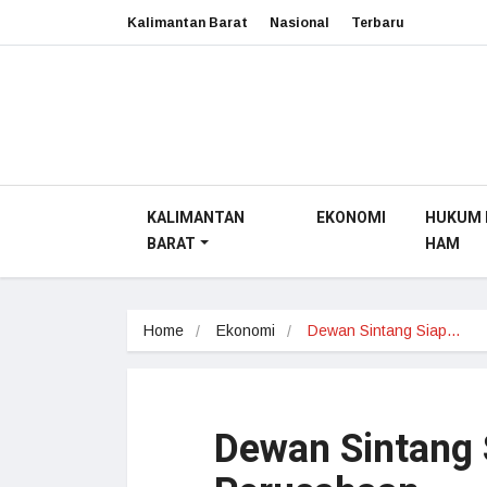
Kalimantan Barat
Nasional
Terbaru
KALIMANTAN
EKONOMI
HUKUM 
BARAT
HAM
Home
Ekonomi
Dewan Sintang Siap…
Dewan Sintang 