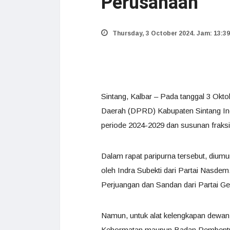
Perusahaan
Thursday, 3 October 2024. Jam: 13:39
Sintang, Kalbar – Pada tanggal 3 Okt
Daerah (DPRD) Kabupaten Sintang Ind
periode 2024-2029 dan susunan fraksi
Dalam rapat paripurna tersebut, dium
oleh Indra Subekti dari Partai Nasde
Perjuangan dan Sandan dari Partai Ge
Namun, untuk alat kelengkapan dewan
Kehormatan maupun Badan Pembentuk