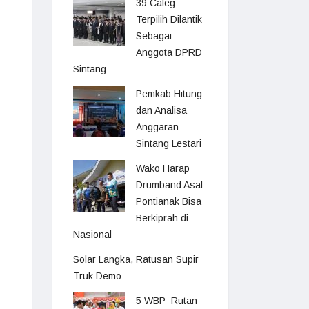
39 Caleg
Terpilih Dilantik
Sebagai
Anggota DPRD
Sintang
Pemkab Hitung
dan Analisa
Anggaran
Sintang Lestari
Wako Harap
Drumband Asal
Pontianak Bisa
Berkiprah di
Nasional
Solar Langka, Ratusan Supir
Truk Demo
5 WBP Rutan