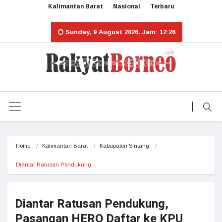
Kalimantan Barat
Nasional
Terbaru
Sunday, 9 August 2026. Jam: 12:26
Home
Kalimantan Barat
Kabupaten Sintang
Diantar Ratusan Pendukung,…
Diantar Ratusan Pendukung,
Pasangan HERO Daftar ke KPU