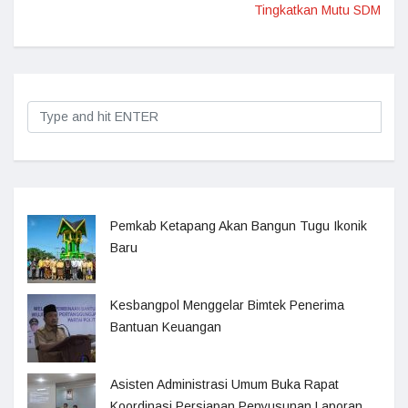
Tingkatkan Mutu SDM
Pemkab Ketapang Akan Bangun Tugu Ikonik
Baru
Kesbangpol Menggelar Bimtek Penerima
Bantuan Keuangan
Asisten Administrasi Umum Buka Rapat
Koordinasi Persiapan Penyusunan Laporan