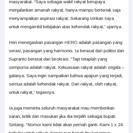
masyarakat. “Saya sebagai wakil rakyat berupaya
menjalankan amanah rakyat, hanya mampu berteriak saja
menyampaikan aspirasi rakyat. Sekarang izinkan saya
untuk mengambil kebijakan atas kehendak rakyat,” ujarnya.
Heri menegaskan pasangan HERO adalah pasangan yang
serasi, pasangan yang harmonis. Ia berasal dari politisi dan
Supranto berasal dari birokrasi. “Tapi tetaplah yang
sempurna adalah rakyat. Kekuasaan rakyat adalah segala –
galanya. Saya ingin sampaikan bahwa apapun yang terjadi,
semua adalah kehendak rakyat. Dari rakyat, oleh rakyat,
untuk rakyat,” tegasnya.
Ia juga meminta seluruh masyarakat mau memberikan
saran, kritik dan masukan jika dia terpilih sebagai bupati
Sintang. “Nomor kami tidak akan pernah ganti. Kami 1 x 24
terbuka untuk rakyat. Kapan pun bapak ibu kapanpun