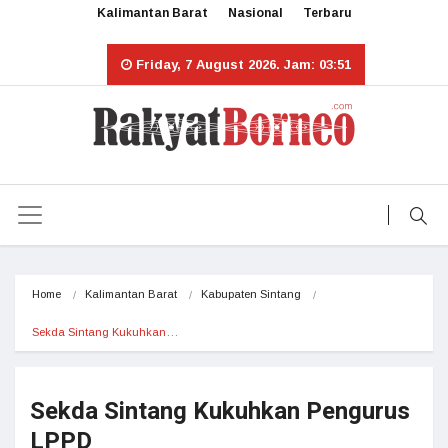
Kalimantan Barat
Nasional
Terbaru
Friday, 7 August 2026. Jam: 03:51
Home
Kalimantan Barat
Kabupaten Sintang
Sekda Sintang Kukuhkan…
Sekda Sintang Kukuhkan Pengurus
LPPD