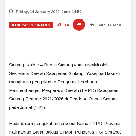
Friday, 14 January 2022. Jam: 14:50
KABUPATEN SINTANG
44
3 minute read
Sintang, Kalbar – Bupati Sintang yang diwakili oleh
Sekretaris Daerah Kabupaten Sintang, Yosepha Hasnah
menghadiri pengukuhan Pengurus Lembaga
Pengembangan Pesparawi Daerah (LPPD) Kabupaten
Sintang Periode 2021-2026 di Pendopo Bupati Sintang
pada Jumat (14/1).
Hadir dalam pengukuhan tersebut Ketua LPPD Provinsi
Kalimantan Barat, Jakius Sinyor, Pengurus PGI Sintang,