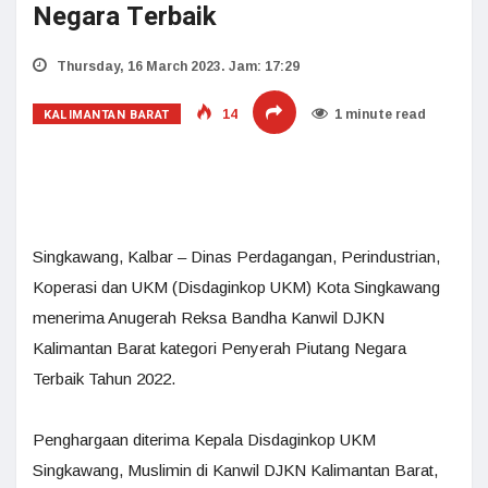
Negara Terbaik
Thursday, 16 March 2023. Jam: 17:29
KALIMANTAN BARAT
14
1 minute read
Singkawang, Kalbar – Dinas Perdagangan, Perindustrian,
Koperasi dan UKM (Disdaginkop UKM) Kota Singkawang
menerima Anugerah Reksa Bandha Kanwil DJKN
Kalimantan Barat kategori Penyerah Piutang Negara
Terbaik Tahun 2022.
Penghargaan diterima Kepala Disdaginkop UKM
Singkawang, Muslimin di Kanwil DJKN Kalimantan Barat,