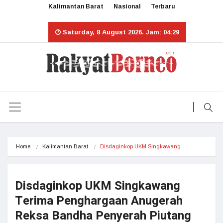
Kalimantan Barat
Nasional
Terbaru
Saturday, 8 August 2026. Jam: 04:29
Home
Kalimantan Barat
Disdaginkop UKM Singkawang…
Disdaginkop UKM Singkawang
Terima Penghargaan Anugerah
Reksa Bandha Penyerah Piutang