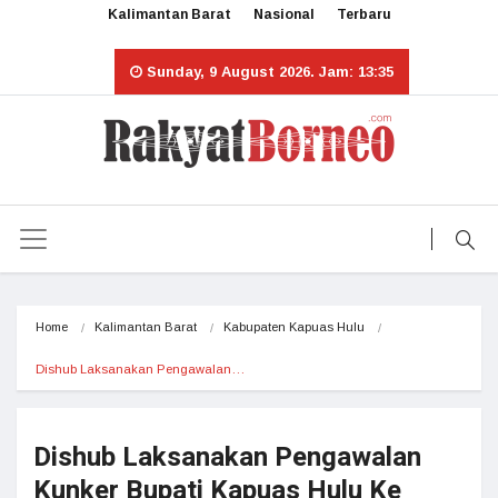
Kalimantan Barat
Nasional
Terbaru
Sunday, 9 August 2026. Jam: 13:35
Home
Kalimantan Barat
Kabupaten Kapuas Hulu
Dishub Laksanakan Pengawalan…
Dishub Laksanakan Pengawalan
Kunker Bupati Kapuas Hulu Ke