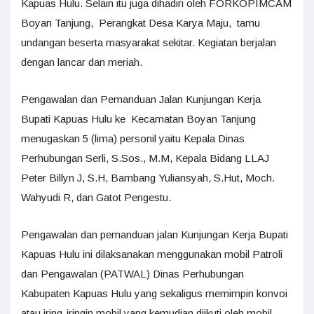
Kapuas Hulu. Selain itu juga dihadiri oleh FORKOPIMCAM
Boyan Tanjung, Perangkat Desa Karya Maju, tamu
undangan beserta masyarakat sekitar. Kegiatan berjalan
dengan lancar dan meriah.
Pengawalan dan Pemanduan Jalan Kunjungan Kerja
Bupati Kapuas Hulu ke Kecamatan Boyan Tanjung
menugaskan 5 (lima) personil yaitu Kepala Dinas
Perhubungan Serli, S.Sos., M.M, Kepala Bidang LLAJ
Peter Billyn J, S.H, Bambang Yuliansyah, S.Hut, Moch.
Wahyudi R, dan Gatot Pengestu.
Pengawalan dan pemanduan jalan Kunjungan Kerja Bupati
Kapuas Hulu ini dilaksanakan menggunakan mobil Patroli
dan Pengawalan (PATWAL) Dinas Perhubungan
Kabupaten Kapuas Hulu yang sekaligus memimpin konvoi
atau iring-iringin mobil yang kemudian diikuti oleh mobil