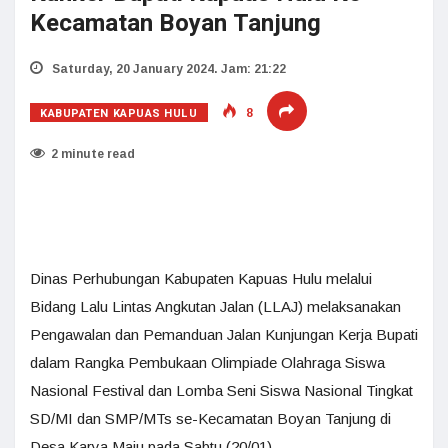
Kecamatan Boyan Tanjung
Saturday, 20 January 2024. Jam: 21:22
KABUPATEN KAPUAS HULU
8
2 minute read
Dinas Perhubungan Kabupaten Kapuas Hulu melalui
Bidang Lalu Lintas Angkutan Jalan (LLAJ) melaksanakan
Pengawalan dan Pemanduan Jalan Kunjungan Kerja Bupati
dalam Rangka Pembukaan Olimpiade Olahraga Siswa
Nasional Festival dan Lomba Seni Siswa Nasional Tingkat
SD/MI dan SMP/MTs se-Kecamatan Boyan Tanjung di
Desa Karya Maju pada Sabtu (20/01).