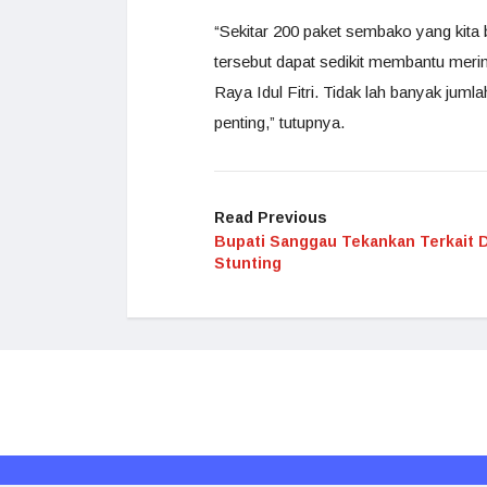
“Sekitar 200 paket sembako yang kita
tersebut dapat sedikit membantu mer
Raya Idul Fitri. Tidak lah banyak jum
penting,” tutupnya.
Read Previous
Bupati Sanggau Tekankan Terkait 
Stunting