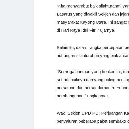
“Kita menyambut baik silahturahmi ya
Lasarus yang diwakili Sekjen dan jaj
masyarakat Kayong Utara. Ini sanga
di Hari Raya Idul Fitri,” ujarnya.
Selain itu, dalam rangka percepatan 
hubungan silahturahmi yang biak antara
“Semoga bantuan yang berikan ini, 
sebaik-baiknya dan yang paling penti
persatuan dan persaudaraan membang
pembangunan,” ungkapnya.
Wakil Sekjen DPD PDI Perjuangan Kalb
penyaluran beberapa paket sembako d