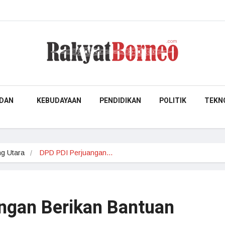
DAN
KEBUDAYAAN
PENDIDIKAN
POLITIK
TEKN
g Utara
DPD PDI Perjuangan…
ngan Berikan Bantuan