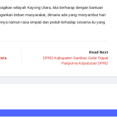
 bagikan wilayah Kayong Utara, kita berharap dengan bantuan
ingankan beban masyarakat, dimana ada yang menyambut hari
lahnya namun rasa empati dan peduli terhadap sesama itu yang
Read Next
Data
DPRD Kabupaten Sambas Gelar Rapat
Paripurna Keputusan DPRD