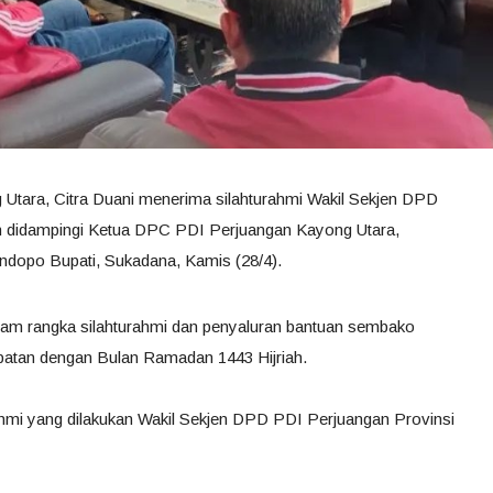
 Utara, Citra Duani menerima silahturahmi Wakil Sekjen DPD
in didampingi Ketua DPC PDI Perjuangan Kayong Utara,
ndopo Bupati, Sukadana, Kamis (28/4).
alam rangka silahturahmi dan penyaluran bantuan sembako
patan dengan Bulan Ramadan 1443 Hijriah.
ahmi yang dilakukan Wakil Sekjen DPD PDI Perjuangan Provinsi