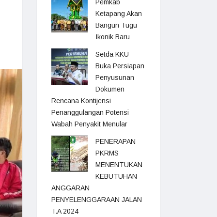
Pemkab
Ketapang Akan
Bangun Tugu
Ikonik Baru
Setda KKU
Buka Persiapan
Penyusunan
Dokumen
Rencana Kontijensi
Penanggulangan Potensi
Wabah Penyakit Menular
PENERAPAN
PKRMS
MENENTUKAN
KEBUTUHAN
ANGGARAN
PENYELENGGARAAN JALAN
T.A 2024