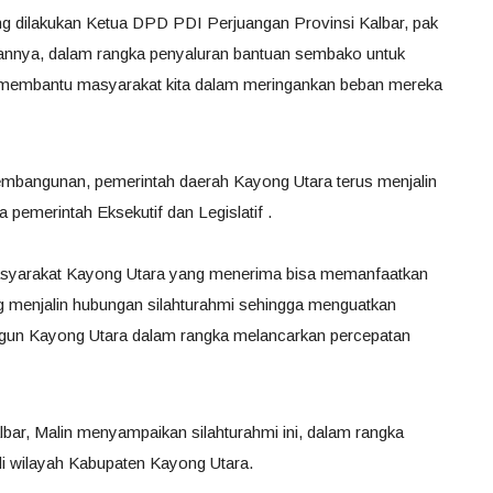
ng dilakukan Ketua DPD PDI Perjuangan Provinsi Kalbar, pak
arannya, dalam rangka penyaluran bantuan sembako untuk
t membantu masyarakat kita dalam meringankan beban mereka
pembangunan, pemerintah daerah Kayong Utara terus menjalin
 pemerintah Eksekutif dan Legislatif .
masyarakat Kayong Utara yang menerima bisa memanfaatkan
ng menjalin hubungan silahturahmi sehingga menguatkan
un Kayong Utara dalam rangka melancarkan percepatan
ar, Malin menyampaikan silahturahmi ini, dalam rangka
i wilayah Kabupaten Kayong Utara.