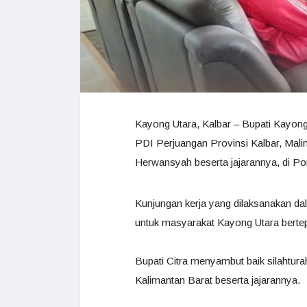
Kayong Utara, Kalbar – Bupati Kayong
PDI Perjuangan Provinsi Kalbar, Mal
Herwansyah beserta jajarannya, di Po
Kunjungan kerja yang dilaksanakan d
untuk masyarakat Kayong Utara berte
Bupati Citra menyambut baik silahtur
Kalimantan Barat beserta jajarannya.