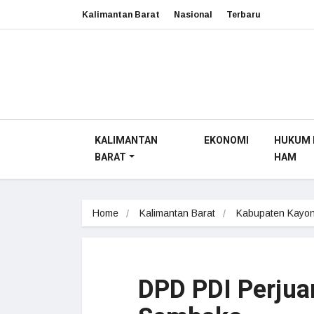
Kalimantan Barat
Nasional
Terbaru
KALIMANTAN
EKONOMI
HUKUM 
BARAT
HAM
Home
Kalimantan Barat
Kabupaten Kayon
DPD PDI Perjua