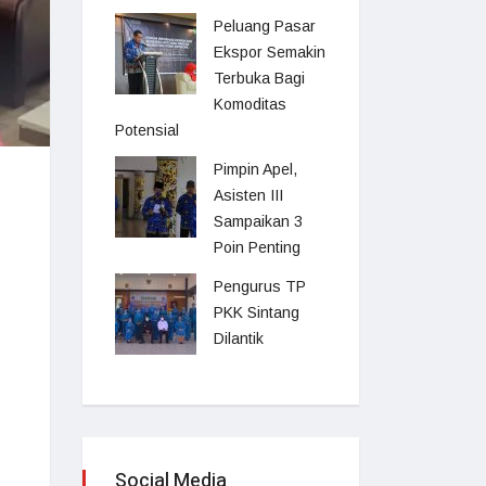
Peluang Pasar
Ekspor Semakin
Terbuka Bagi
Komoditas
Potensial
Pimpin Apel,
Asisten III
Sampaikan 3
Poin Penting
Pengurus TP
PKK Sintang
Dilantik
Social Media