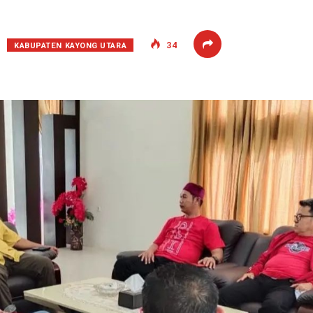
KABUPATEN KAYONG UTARA
34