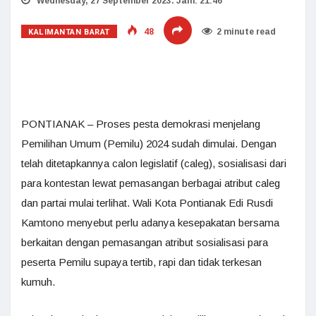
Wednesday, 27 September 2023. Jam: 21:46
KALIMANTAN BARAT
48
2 minute read
PONTIANAK – Proses pesta demokrasi menjelang
Pemilihan Umum (Pemilu) 2024 sudah dimulai. Dengan
telah ditetapkannya calon legislatif (caleg), sosialisasi dari
para kontestan lewat pemasangan berbagai atribut caleg
dan partai mulai terlihat. Wali Kota Pontianak Edi Rusdi
Kamtono menyebut perlu adanya kesepakatan bersama
berkaitan dengan pemasangan atribut sosialisasi para
peserta Pemilu supaya tertib, rapi dan tidak terkesan
kumuh.