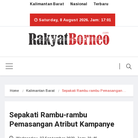
Kalimantan Barat
Nasional
Terbaru
Saturday, 8 August 2026. Jam: 17:01
Home
Kalimantan Barat
Sepakati Rambu-rambu Pemasangan…
Sepakati Rambu-rambu
Pemasangan Atribut Kampanye