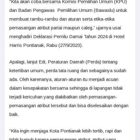
“Kita akan coba bersama Komisi Pemilihan Umum (KPU)
dan Badan Pengawas Pemilihan Umum (Bawaslu) untuk
membuat rambu-rambu dan aturan serta etika-etika
pemasangan atribut partai maupun caleg,” ujarnya usai
menghadiri Deklarasi Pemilu Damai Tahun 2024 di Hotel
Harris Pontianak, Rabu (27/9/2023).
Apalagi, lanjut Edi, Peraturan Daerah (Perda) tentang
ketertiban umum, perda tata ruang dan sebagainya sudah
ada. Oleh karenanya, aturan-aturan itu menjadi acuan
dalam kesepakatan bersama sehingga di lapangan tidak
terjadi kericuhan yang diakibatkan oleh pemasangan-
pemasangan atribut tersebut dan bisa diselesaikan dengan
baik.
“Kita ingin menjaga Kota Pontianak lebih tertib, rapi dan
tidak kumuh karena pemasangan atribut-atribut yang