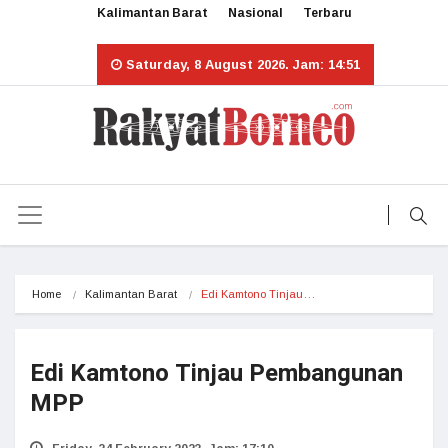
Kalimantan Barat
Nasional
Terbaru
Saturday, 8 August 2026. Jam: 14:51
Home
Kalimantan Barat
Edi Kamtono Tinjau…
Edi Kamtono Tinjau Pembangunan
MPP