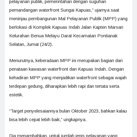
pelayanan publik, pemerintahan dengan suguhan
pemandangan waterfront Sungai Kapuas,” ujarnya saat
meninjau pembangunan Mal Pelayanan Publik (MPP) yang
berlokasi di Komplek Kapuas Indah Jalan Kapten Marsan
Kelurahan Benua Melayu Darat Kecamatan Pontianak
Selatan, Jumat (24/2).
Menurutnya, keberadaan MPP ini merupakan bagian dari
penataan kawasan waterfront dan Kapuas Indah. Dengan
kehadiran MPP yang menjadikan waterfront sebagai wajah
terdepan gedung, diharapkan lebih rapi dan tertata serta
estetik.
“Target penyelesaiannya bulan Oktober 2023, bahkan kalau
bisa lebih cepat lebih baik,” ungkapnya.
Dia menambahkan, untuk jumlah jenis pelayanan yang