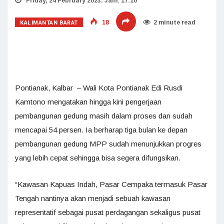
Friday, 24 February 2023. Jam: 17:10
KALIMANTAN BARAT
18
2 minute read
Pontianak, Kalbar – Wali Kota Pontianak Edi Rusdi
Kamtono mengatakan hingga kini pengerjaan
pembangunan gedung masih dalam proses dan sudah
mencapai 54 persen. Ia berharap tiga bulan ke depan
pembangunan gedung MPP sudah menunjukkan progres
yang lebih cepat sehingga bisa segera difungsikan.
“Kawasan Kapuas Indah, Pasar Cempaka termasuk Pasar
Tengah nantinya akan menjadi sebuah kawasan
representatif sebagai pusat perdagangan sekaligus pusat