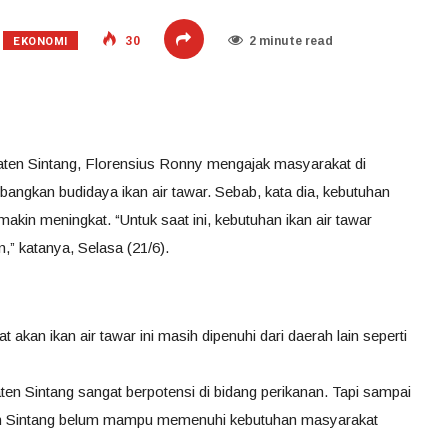
EKONOMI
30
2 minute read
ten Sintang, Florensius Ronny mengajak masyarakat di
angkan budidaya ikan air tawar. Sebab, kata dia, kebutuhan
makin meningkat. “Untuk saat ini, kebutuhan ikan air tawar
,” katanya, Selasa (21/6).
kan ikan air tawar ini masih dipenuhi dari daerah lain seperti
 Sintang sangat berpotensi di bidang perikanan. Tapi sampai
aten Sintang belum mampu memenuhi kebutuhan masyarakat