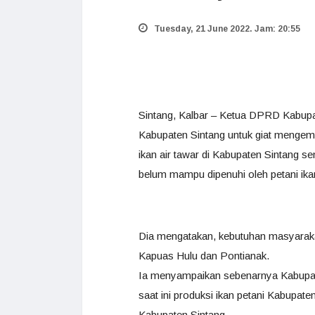
Tuesday, 21 June 2022. Jam: 20:55
Sintang, Kalbar – Ketua DPRD Kabupa
Kabupaten Sintang untuk giat mengemb
ikan air tawar di Kabupaten Sintang se
belum mampu dipenuhi oleh petani ikan
Dia mengatakan, kebutuhan masyarakat a
Kapuas Hulu dan Pontianak.
Ia menyampaikan sebenarnya Kabupaten
saat ini produksi ikan petani Kabup
Kabupaten Sintang.