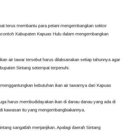
pat terus membantu para petani mengembangkan sektor
encontoh Kabupaten Kapuas Hulu dalam mengembangkan
n air tawar tersebut harus dilaksanakan setiap tahunnya agar
abupaten Sintang setempat terpenuhi.
 menggantungkan kebutuhan ikan air tawarnya dari Kapuas
juga harus membudidayakan ikan di danau danau yang ada di
 di kawasan itu yang mengembangbiakannya.
ntang sangatlah menjanjikan. Apalagi daerah Sintang