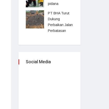
pidana
PT BHA Turut
Dukung
Perbaikan Jalan
Perbatasan
Social Media