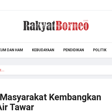
KUM DAN HAM
KEBUDAYAAN
PENDIDIKAN
POLITIK
at…
k Masyarakat Kembangkan
Air Tawar