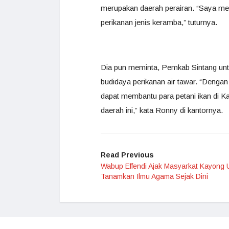
merupakan daerah perairan. “Saya mel
perikanan jenis keramba,” tuturnya.
Dia pun meminta, Pemkab Sintang u
budidaya perikanan air tawar. “Denga
dapat membantu para petani ikan di K
daerah ini,” kata Ronny di kantornya.
Read Previous
Wabup Effendi Ajak Masyarkat Kayong 
Tanamkan Ilmu Agama Sejak Dini