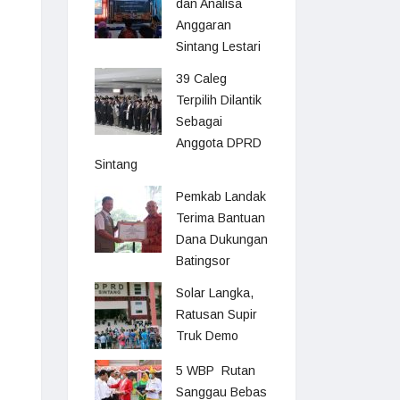
dan Analisa
Anggaran
Sintang Lestari
39 Caleg
Terpilih Dilantik
Sebagai
Anggota DPRD
Sintang
Pemkab Landak
Terima Bantuan
Dana Dukungan
Batingsor
Solar Langka,
Ratusan Supir
Truk Demo
5 WBP Rutan
Sanggau Bebas