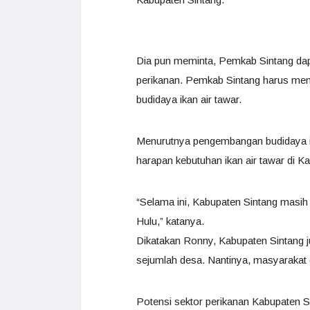
Dia pun meminta, Pemkab Sintang da
perikanan. Pemkab Sintang harus m
budidaya ikan air tawar.
Menurutnya pengembangan budidaya ika
harapan kebutuhan ikan air tawar di K
“Selama ini, Kabupaten Sintang masih
Hulu,” katanya.
Dikatakan Ronny, Kabupaten Sintang 
sejumlah desa. Nantinya, masyarakat
Potensi sektor perikanan Kabupaten Si