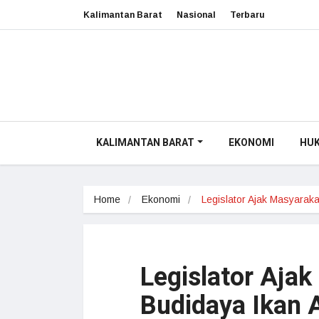
Kalimantan Barat
Nasional
Terbaru
KALIMANTAN BARAT
EKONOMI
HU
Home
Ekonomi
Legislator Ajak Masyarak
Legislator Aja
Budidaya Ikan 