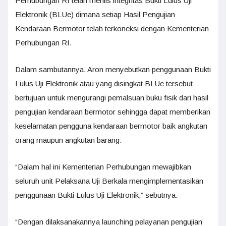
Perhubungan RI telah merilis integritas Bukti Lulus Uji
Elektronik (BLUe) dimana setiap Hasil Pengujian
Kendaraan Bermotor telah terkoneksi dengan Kementerian
Perhubungan RI.
Dalam sambutannya, Aron menyebutkan penggunaan Bukti
Lulus Uji Elektronik atau yang disingkat BLUe tersebut
bertujuan untuk mengurangi pemalsuan buku fisik dari hasil
pengujian kendaraan bermotor sehingga dapat memberikan
keselamatan pengguna kendaraan bermotor baik angkutan
orang maupun angkutan barang.
“Dalam hal ini Kementerian Perhubungan mewajibkan
seluruh unit Pelaksana Uji Berkala mengimplementasikan
penggunaan Bukti Lulus Uji Elektronik,” sebutnya.
“Dengan dilaksanakannya launching pelayanan pengujian