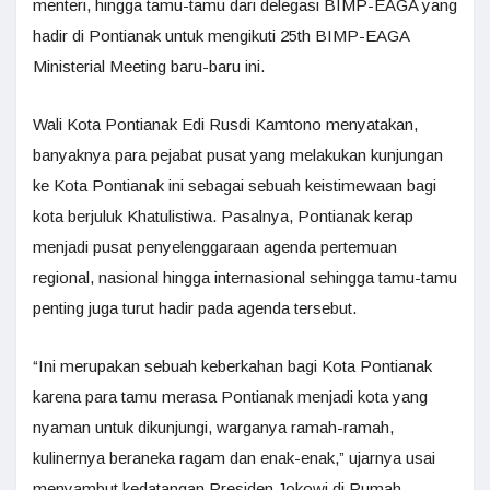
menteri, hingga tamu-tamu dari delegasi BIMP-EAGA yang
hadir di Pontianak untuk mengikuti 25th BIMP-EAGA
Ministerial Meeting baru-baru ini.
Wali Kota Pontianak Edi Rusdi Kamtono menyatakan,
banyaknya para pejabat pusat yang melakukan kunjungan
ke Kota Pontianak ini sebagai sebuah keistimewaan bagi
kota berjuluk Khatulistiwa. Pasalnya, Pontianak kerap
menjadi pusat penyelenggaraan agenda pertemuan
regional, nasional hingga internasional sehingga tamu-tamu
penting juga turut hadir pada agenda tersebut.
“Ini merupakan sebuah keberkahan bagi Kota Pontianak
karena para tamu merasa Pontianak menjadi kota yang
nyaman untuk dikunjungi, warganya ramah-ramah,
kulinernya beraneka ragam dan enak-enak,” ujarnya usai
menyambut kedatangan Presiden Jokowi di Rumah