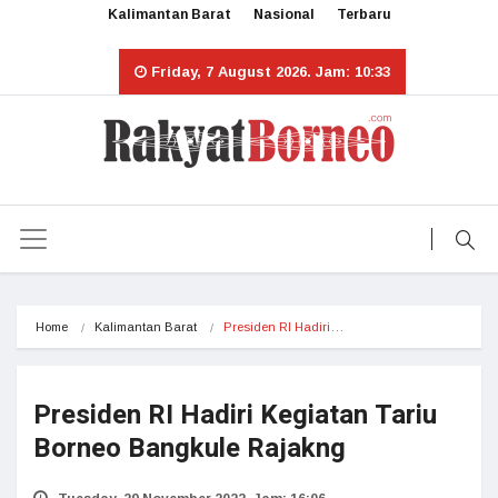
Kalimantan Barat
Nasional
Terbaru
Friday, 7 August 2026. Jam: 10:33
Home
Kalimantan Barat
Presiden RI Hadiri…
Presiden RI Hadiri Kegiatan Tariu
Borneo Bangkule Rajakng