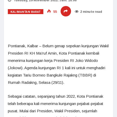
Tuesday, 29 November 2022. Jam: 16:06
KALIMANTAN BARAT
55
2 minute read
Pontianak, Kalbar – Belum genap sepekan kunjungan Wakil
Presiden RI KH Ma’ruf Amin, Kota Pontianak kembali
menerima kunjungan kerja Presiden RI Joko Widodo
(Jokowi). Agenda kunjungan RI 1 kali ini untuk menghadiri
kegiatan Tariu Borneo Bangkule Rajakng (TBBR) di
Rumah Radakng, Selasa (29/11).
Sebagai catatan, sepanjang tahun 2022, Kota Pontianak
telah beberapa kali menerima kunjungan pejabat-pejabat
pusat. Mulai dari Presiden, Wakil Presiden, sejumlah