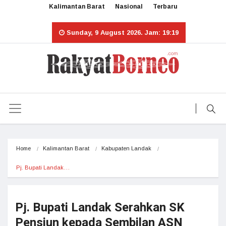
Kalimantan Barat
Nasional
Terbaru
Sunday, 9 August 2026. Jam: 19:19
Home
Kalimantan Barat
Kabupaten Landak
Pj. Bupati Landak…
Pj. Bupati Landak Serahkan SK
Pensiun kepada Sembilan ASN