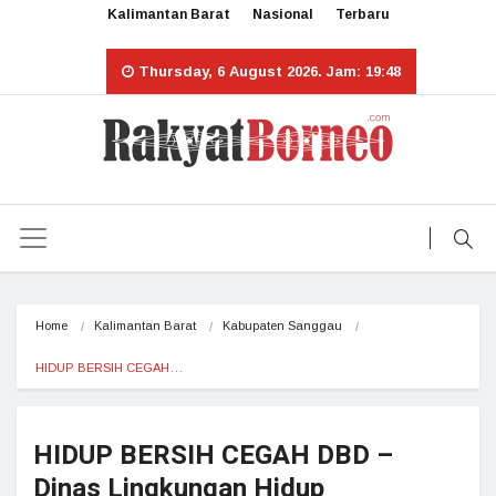
Kalimantan Barat
Nasional
Terbaru
Thursday, 6 August 2026. Jam: 19:48
Home
Kalimantan Barat
Kabupaten Sanggau
HIDUP BERSIH CEGAH…
HIDUP BERSIH CEGAH DBD –
Dinas Lingkungan Hidup