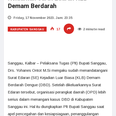
Demam Berdarah
Friday, 17 November 2023. Jam: 23:35
KABUPATEN SANGGAU
17
2 minute read
Sanggau, Kalbar – Pelaksana Tugas (Plt) Bupati Sanggau,
Drs. Yohanes Ontot M.Si mengaku sudah menandatangani
Surat Edaran (SE) Kejadian Luar Biasa (KLB) Demam
Berdarah Dengue (DBD). Setelah dikeluarkannya Surat
Edaran tersebut, organisasi perangkat daerah (OPD) lebih
serius dalam menangani kasus DBD di Kabupaten
Sanggau ini. Hal itu diungkapkan Plt Bupati Sanggau saat
apel pencegahan dan kesiapsiagaan, penanggulangan