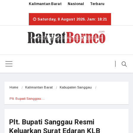
Kalimantan Barat
Nasional
Terbaru
Saturday, 8 August 2026. Jam: 18:21
Home
Kalimantan Barat
Kabupaten Sanggau
Plt. Bupati Sanggau…
Plt. Bupati Sanggau Resmi
Keluarkan Surat Edaran KLB