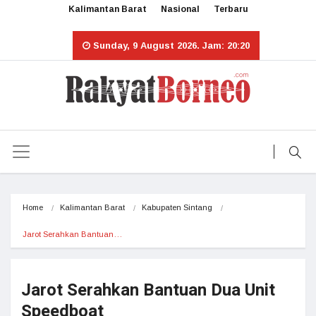
Kalimantan Barat
Nasional
Terbaru
Sunday, 9 August 2026. Jam: 20:20
Home
Kalimantan Barat
Kabupaten Sintang
Jarot Serahkan Bantuan…
Jarot Serahkan Bantuan Dua Unit
Speedboat