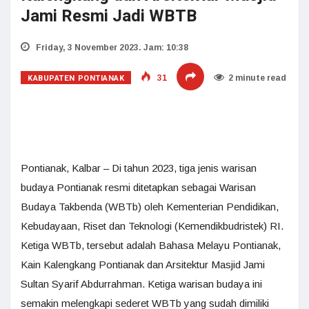
Jami Resmi Jadi WBTB
Friday, 3 November 2023. Jam: 10:38
KABUPATEN PONTIANAK
31
2 minute read
Pontianak, Kalbar – Di tahun 2023, tiga jenis warisan
budaya Pontianak resmi ditetapkan sebagai Warisan
Budaya Takbenda (WBTb) oleh Kementerian Pendidikan,
Kebudayaan, Riset dan Teknologi (Kemendikbudristek) RI.
Ketiga WBTb, tersebut adalah Bahasa Melayu Pontianak,
Kain Kalengkang Pontianak dan Arsitektur Masjid Jami
Sultan Syarif Abdurrahman. Ketiga warisan budaya ini
semakin melengkapi sederet WBTb yang sudah dimiliki