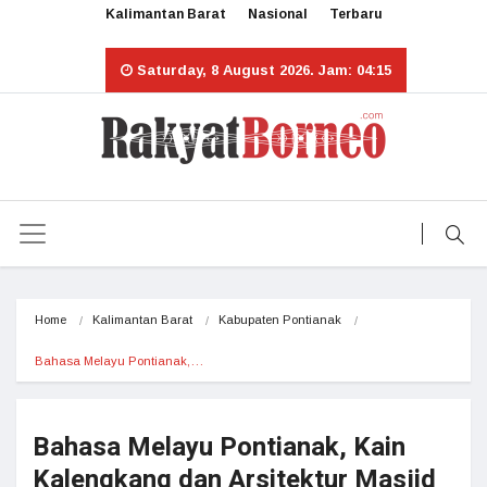
Kalimantan Barat
Nasional
Terbaru
Saturday, 8 August 2026. Jam: 04:15
Home
Kalimantan Barat
Kabupaten Pontianak
Bahasa Melayu Pontianak,…
Bahasa Melayu Pontianak, Kain
Kalengkang dan Arsitektur Masjid