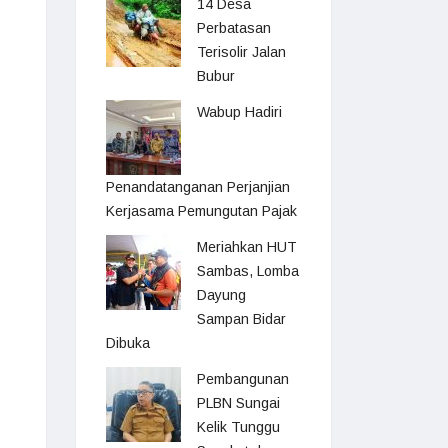
14 Desa
Perbatasan
Terisolir Jalan
Bubur
Wabup Hadiri
Penandatanganan Perjanjian
Kerjasama Pemungutan Pajak
Meriahkan HUT
Sambas, Lomba
Dayung
Sampan Bidar
Dibuka
Pembangunan
PLBN Sungai
Kelik Tunggu