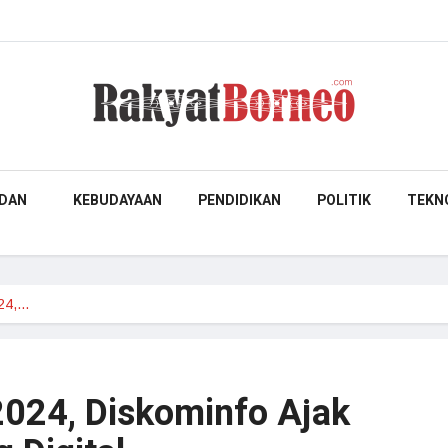
DAN
KEBUDAYAAN
PENDIDIKAN
POLITIK
TEKN
024,…
2024, Diskominfo Ajak