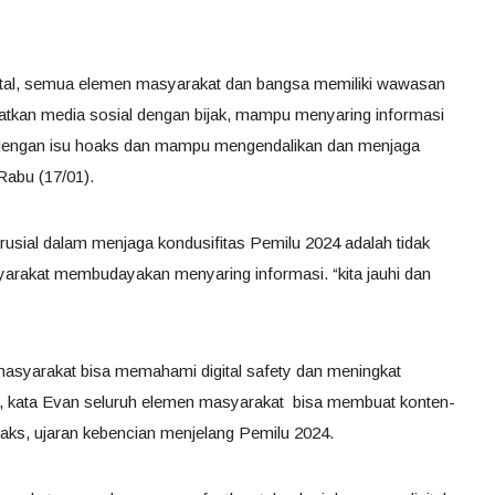
gital, semua elemen masyarakat dan bangsa memiliki wawasan
tkan media sosial dengan bijak, mampu menyaring informasi
 dengan isu hoaks dan mampu mengendalikan dan menjaga
 Rabu (17/01).
usial dalam menjaga kondusifitas Pemilu 2024 adalah tidak
rakat membudayakan menyaring informasi. “kita jauhi dan
ga masyarakat bisa memahami digital safety dan meningkat
tu, kata Evan seluruh elemen masyarakat bisa membuat konten-
oaks, ujaran kebencian menjelang Pemilu 2024.