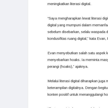
meningkatkan literasi digital.
“Saya mengharapkan lewat literasi di
digital yang mumpuni dalam memanfaa
sebelum disebarkan, selalu waspada
kondusifitas ruang digital,” kata Evan,
Evan menyebutkan salah satu aspek kr
menyebarkan hoaks. Ia meminta masya
perangi (hoaks),” ajaknya.
Melalui literasi digital diharapkan ju
keterampilan digitalnya. Dengan begi
konten positif untuk menanggulangi h