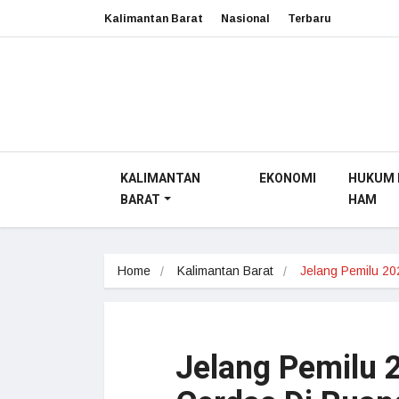
Kalimantan Barat
Nasional
Terbaru
KALIMANTAN
EKONOMI
HUKUM 
BARAT
HAM
Home
Kalimantan Barat
Jelang Pemilu 2
Jelang Pemilu 