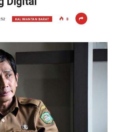
 Digital
KALIMANTAN BARAT
:52
8