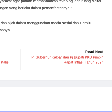
arakat agar paham memanfaatkan teknologi dan ruang digital
dangan yang berlaku dalam pemanfaatannya,”
dan bijak dalam menggunakan media sosial dan Pemilu
rapnya.
Read Next
Pj Gubernur Kalbar dan Pj Bupati KKU Pimpin
Kalis
Rapat Inflasi Tahun 2024