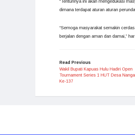
“Tentunnya ini akan mengedukasi masy
dimana terdapat aturan aturan perun
“Semoga masyarakat semakin cerdas 
berjalan dengan aman dan damai,” ha
Read Previous
Wakil Bupati Kapuas Hulu Hadiri Open
Tournament Series 1 HUT Desa Nanga 
Ke-137