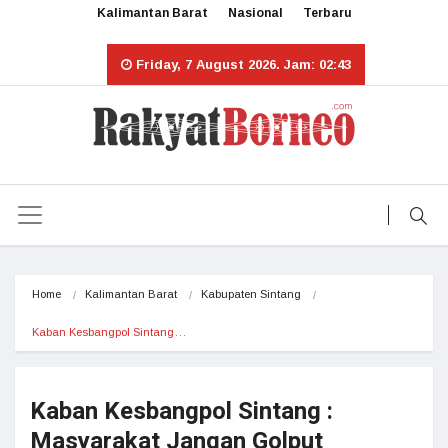
Kalimantan Barat
Nasional
Terbaru
Friday, 7 August 2026. Jam: 02:43
Home
Kalimantan Barat
Kabupaten Sintang
Kaban Kesbangpol Sintang…
Kaban Kesbangpol Sintang :
Masyarakat Jangan Golput