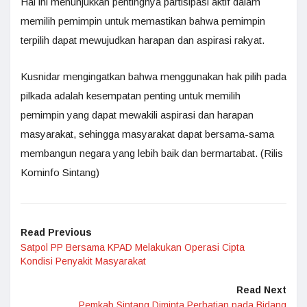
Hal ini menunjukkan pentingnya partisipasi aktif dalam
memilih pemimpin untuk memastikan bahwa pemimpin
terpilih dapat mewujudkan harapan dan aspirasi rakyat.
Kusnidar mengingatkan bahwa menggunakan hak pilih pada
pilkada adalah kesempatan penting untuk memilih
pemimpin yang dapat mewakili aspirasi dan harapan
masyarakat, sehingga masyarakat dapat bersama-sama
membangun negara yang lebih baik dan bermartabat. (Rilis
Kominfo Sintang)
Read Previous
Satpol PP Bersama KPAD Melakukan Operasi Cipta
Kondisi Penyakit Masyarakat
Read Next
Pemkab Sintang Diminta Perhatian pada Bidang