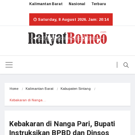
Kalimantan Barat
Nasional
Terbaru
Saturday, 8 August 2026. Jam: 20:14
Home
Kalimantan Barat
Kabupaten Sintang
Kebakaran di Nanga…
Kebakaran di Nanga Pari, Bupati
Instruksikan BPBD dan Dinsos