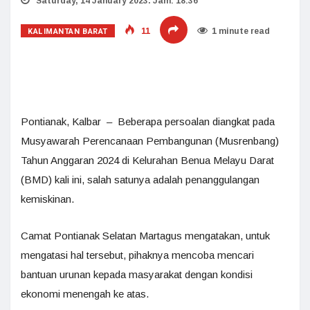
Saturday, 14 January 2023. Jam: 18:36
KALIMANTAN BARAT
11
1 minute read
Pontianak, Kalbar – Beberapa persoalan diangkat pada
Musyawarah Perencanaan Pembangunan (Musrenbang)
Tahun Anggaran 2024 di Kelurahan Benua Melayu Darat
(BMD) kali ini, salah satunya adalah penanggulangan
kemiskinan.
Camat Pontianak Selatan Martagus mengatakan, untuk
mengatasi hal tersebut, pihaknya mencoba mencari
bantuan urunan kepada masyarakat dengan kondisi
ekonomi menengah ke atas.