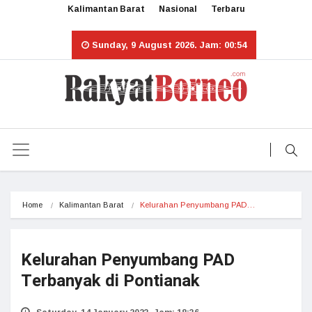
Kalimantan Barat
Nasional
Terbaru
Sunday, 9 August 2026. Jam: 00:54
Home
Kalimantan Barat
Kelurahan Penyumbang PAD…
Kelurahan Penyumbang PAD
Terbanyak di Pontianak