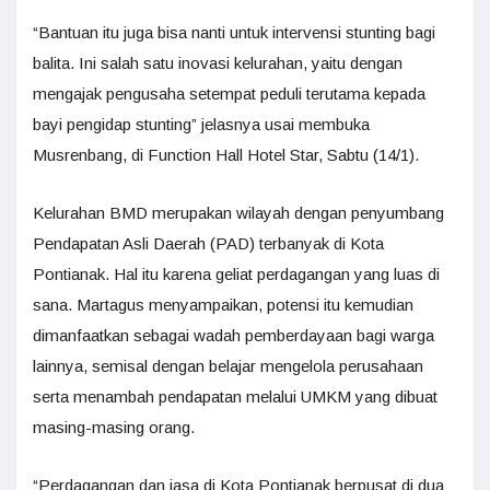
“Bantuan itu juga bisa nanti untuk intervensi stunting bagi
balita. Ini salah satu inovasi kelurahan, yaitu dengan
mengajak pengusaha setempat peduli terutama kepada
bayi pengidap stunting” jelasnya usai membuka
Musrenbang, di Function Hall Hotel Star, Sabtu (14/1).
Kelurahan BMD merupakan wilayah dengan penyumbang
Pendapatan Asli Daerah (PAD) terbanyak di Kota
Pontianak. Hal itu karena geliat perdagangan yang luas di
sana. Martagus menyampaikan, potensi itu kemudian
dimanfaatkan sebagai wadah pemberdayaan bagi warga
lainnya, semisal dengan belajar mengelola perusahaan
serta menambah pendapatan melalui UMKM yang dibuat
masing-masing orang.
“Perdagangan dan jasa di Kota Pontianak berpusat di dua