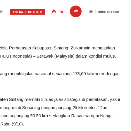
INFRASTRUKTUR
50
30
1 minute read
elola Perbatasan Kabupaten Sintang, Zulkarnain mengatakan
 Hulu (Indonesia) – Serawak (Malaysia) dalam kondisi mulus.
ang memiliki jalan nasional sepanjang 173,69 kilometer dengan
ten Sintang memiliki 3 ruas jalan strategis di perbatasan, yakni
s negara di Senaning dengan panjang 25 kilometer. “Dari
Rasau sepanjang 53,50 km sedangkan Rasau sampai Nanga
 Rabu (9/10).