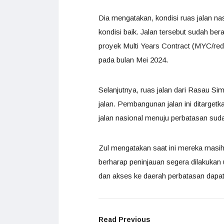
Dia mengatakan, kondisi ruas jalan n
kondisi baik. Jalan tersebut sudah be
proyek Multi Years Contract (MYC/re
pada bulan Mei 2024.
Selanjutnya, ruas jalan dari Rasau S
jalan. Pembangunan jalan ini ditarge
jalan nasional menuju perbatasan suda
Zul mengatakan saat ini mereka masih 
berharap peninjauan segera dilakukan
dan akses ke daerah perbatasan dapat 
Read Previous