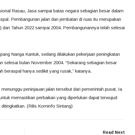
asional Rasau, Jasa sampai batas negara sebagian besar dalam
raspal. Pembangunan jalan dan jembatan di ruas itu merupakan
d) dari Tahun 2022 sampai 2004. Pembangunannya telah selesai
impang Nanga Kantuk, sedang dilakukan pekerjaan peningkatan
tkan selesai bulan November 2004. “Sekarang sebagian besar
h beraspal hanya sedikit yang rusak,” katanya.
menunggu peninjauan jalan tersebut dari pemerintah pusat. Ia
 untuk memastikan perbaikan yang diperlukan dapat terwujud
ditingkatkan. (Rilis Kominfo Sintang)
Read Next