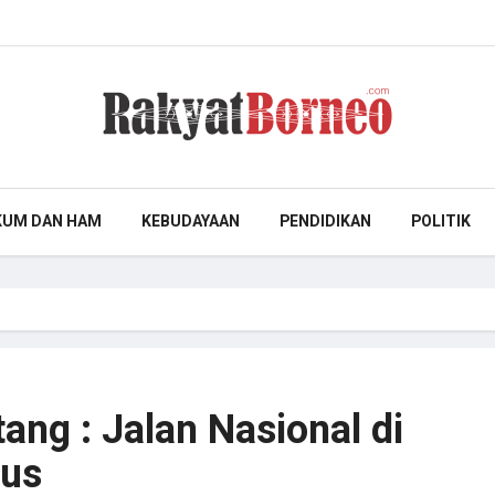
KUM DAN HAM
KEBUDAYAAN
PENDIDIKAN
POLITIK
ang : Jalan Nasional di
lus