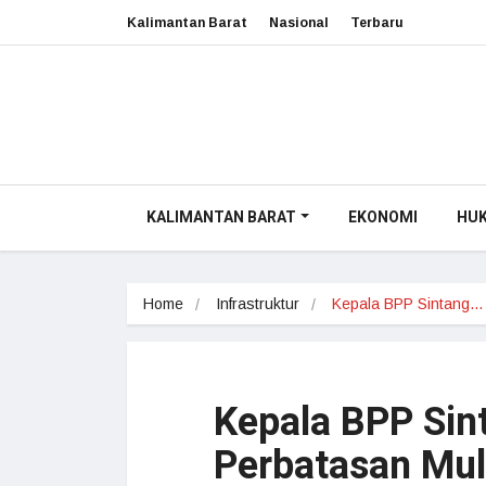
Kalimantan Barat
Nasional
Terbaru
KALIMANTAN BARAT
EKONOMI
HU
Home
Infrastruktur
Kepala BPP Sintang…
Kepala BPP Sint
Perbatasan Mu