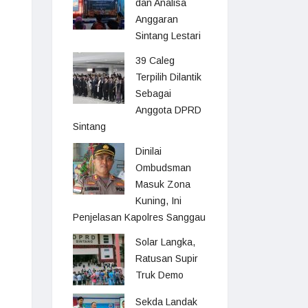
dan Analisa
Anggaran
Sintang Lestari
39 Caleg
Terpilih Dilantik
Sebagai
Anggota DPRD
Sintang
Dinilai
Ombudsman
Masuk Zona
Kuning, Ini
Penjelasan Kapolres Sanggau
Solar Langka,
Ratusan Supir
Truk Demo
Sekda Landak