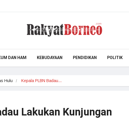
KUM DAN HAM
KEBUDAYAAN
PENDIDIKAN
POLITIK
s Hulu
Kepala PLBN Badau…
adau Lakukan Kunjungan