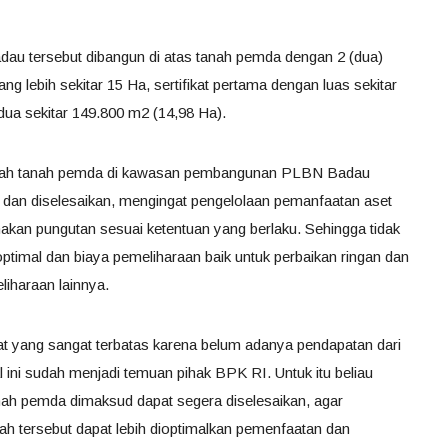
u tersebut dibangun di atas tanah pemda dengan 2 (dua)
ang lebih sekitar 15 Ha, sertifikat pertama dengan luas sekitar
edua sekitar 149.800 m2 (14,98 Ha).
 hibah tanah pemda di kawasan pembangunan PLBN Badau
i dan diselesaikan, mengingat pengelolaan pemanfaatan aset
akan pungutan sesuai ketentuan yang berlaku. Sehingga tidak
ptimal dan biaya pemeliharaan baik untuk perbaikan ringan dan
liharaan lainnya.
t yang sangat terbatas karena belum adanya pendapatan dari
ini sudah menjadi temuan pihak BPK RI. Untuk itu beliau
nah pemda dimaksud dapat segera diselesaikan, agar
ah tersebut dapat lebih dioptimalkan pemenfaatan dan