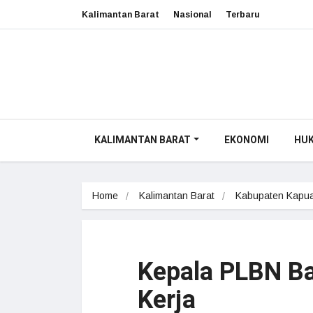
Kalimantan Barat
Nasional
Terbaru
KALIMANTAN BARAT
EKONOMI
HU
Home
Kalimantan Barat
Kabupaten Kapua
Kepala PLBN B
Kerja