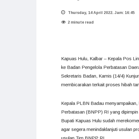
Thursday, 14 April 2022. Jam: 16:45
2 minute read
Kapuas Hulu, Kalbar – Kepala Pos Li
ke Badan Pengelola Perbatasan Daera
Sekretaris Badan, Kamis (14/4) Kunjung
membicarakan terkait proses hibah 
Kepala PLBN Badau menyampaikan, b
Perbatasan (BNPP) RI yang dipimpin 
Bupati Kapuas Hulu sudah merekomen
agar segera menindaklanjuti usulan 
usulan Tim BNPP RI.