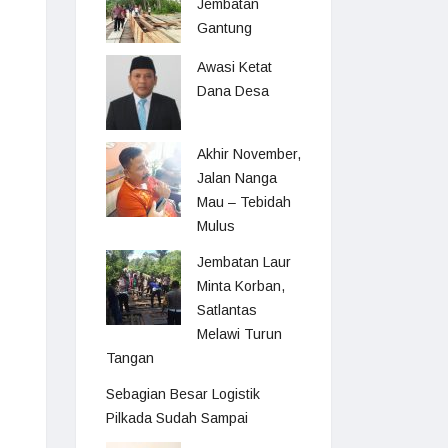
Jembatan
Gantung
Awasi Ketat
Dana Desa
Akhir November,
Jalan Nanga
Mau – Tebidah
Mulus
Jembatan Laur
Minta Korban,
Satlantas
Melawi Turun
Tangan
Sebagian Besar Logistik
Pilkada Sudah Sampai