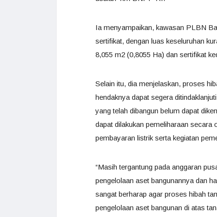
Ia menyampaikan, kawasan PLBN Bada
sertifikat, dengan luas keseluruhan kur
8,055 m2 (0,8055 Ha) dan sertifikat k
Selain itu, dia menjelaskan, proses
hendaknya dapat segera ditindaklanjut
yang telah dibangun belum dapat diken
dapat dilakukan pemeliharaan secara o
pembayaran listrik serta kegiatan peme
“Masih tergantung pada anggaran pusa
pengelolaan aset bangunannya dan hal 
sangat berharap agar proses hibah ta
pengelolaan aset bangunan di atas tan