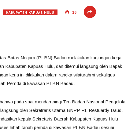
KABUPATEN KAPUAS HULU
16
ntas Batas Negara (PLBN) Badau melakukan kunjungan kerja
h Kabupaten Kapuas Hulu, dan ditemui langsung oleh Bapak
an kerja ini dilakukan dalam rangka silaturahmi sekaligus
tanah Pemda di kawasan PLBN Badau.
ahwa pada saat mendampingi Tim Badan Nasional Pengelola
langsung oleh Sekretraris Utama BNPP RI, Restuardy Daud.
dasikan kepala Sekretaris Daerah Kabupaten Kapuas Hulu
proses hibah tanah pemda di kawasan PLBN Badau sesuai